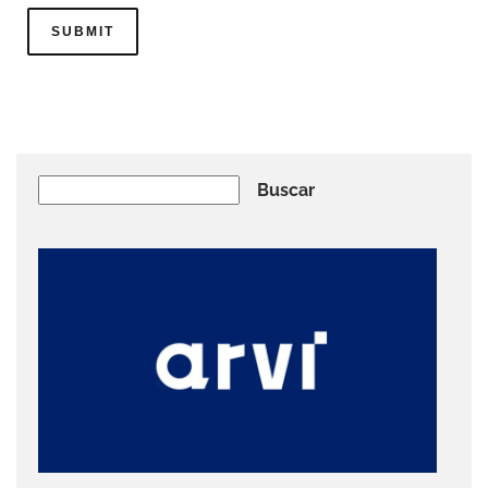
Buscar
Buscar