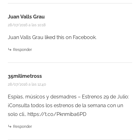
Juan Valls Grau
28/07/2016 a las 10:18
Juan Valls Grau
liked this on Facebook.
Responder
35milimetross
28/07/2016 a las 12:40
Espías, músicos y desmadres – Estrenos 29 de Julio:
¡Consulta todos los estrenos de la semana con un
solo cli…
https://t.co/Pknmiba6PD
Responder