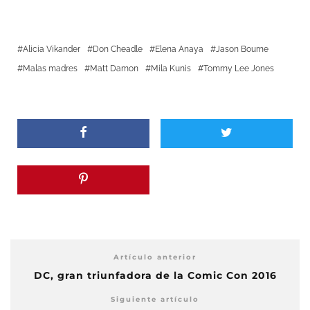
Alicia Vikander
Don Cheadle
Elena Anaya
Jason Bourne
Malas madres
Matt Damon
Mila Kunis
Tommy Lee Jones
Artículo anterior
DC, gran triunfadora de la Comic Con 2016
Siguiente artículo