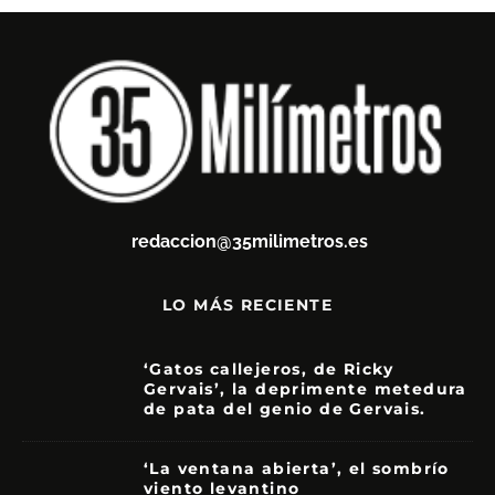
redaccion@35milimetros.es
LO MÁS RECIENTE
‘Gatos callejeros, de Ricky
Gervais’, la deprimente metedura
de pata del genio de Gervais.
3.5
‘La ventana abierta’, el sombrío
viento levantino