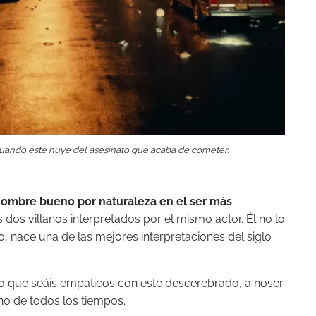
cuando éste huye del asesinato que acaba de cometer.
 hombre bueno por naturaleza en el ser más
dos villanos interpretados por el mismo actor. Él no lo
, nace una de las mejores interpretaciones del siglo
pero que seáis empáticos con este descerebrado, a noser
no de todos los tiempos.