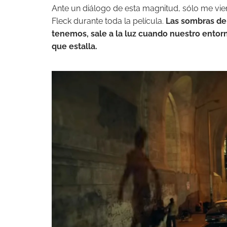
Ante un diálogo de esta magnitud, sólo me vie
Fleck durante toda la película.
Las sombras de
tenemos, sale a la luz cuando nuestro entorn
que estalla.