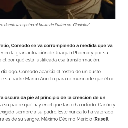
 dando la espalda al busto de Platón en ‘Gladiator’
relio, Cómodo se va corrompiendo a medida que va
 en la gran actuación de Joaquín Phoenix y por su
el por qué está justificada esa transformación.
iálogo. Cómodo acaricia el rostro de un busto
rece su padre Marco Aurelio para comunicarle que él no
 oscura da pie al principio de la creación de un
a su padre qué hay en él que tanto ha odiado. Cariño y
exigido siempre a su padre. Éste nunca lo ha valorado,
era es de su sangre, Máximo Décimo Meridio (
Rusell