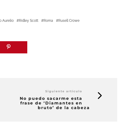
 Aurelio
Ridley Scott
Roma
Rusell Crowe
Siguiente artículo
No puedo sacarme esta
frase de ‘Diamantes en
bruto’ de la cabeza