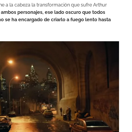
ne a la cabeza la transformación que sufre Arthur
 ambos personajes, ese lado oscuro que todos
o se ha encargado de criarlo a fuego lento hasta