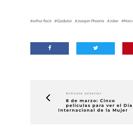
arthur fleck
Gladiator
Joaquin Phoenix
Joker
Marco
Artículo anterior
8 de marzo: Cinco
películas para ver el Día
Internacional de la Mujer