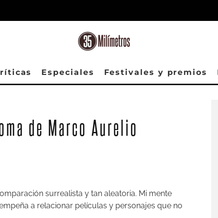
ríticas
Especiales
Festivales y premios
Roma de Marco Aurelio
comparación surrealista y tan aleatoria. Mi mente
 empeña a relacionar películas y personajes que no