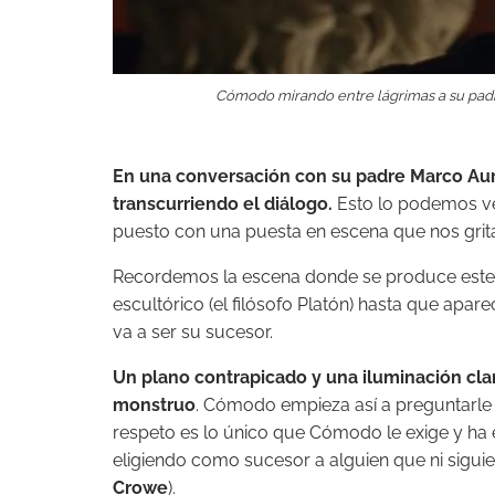
Cómodo mirando entre lágrimas a su padre
En una conversación con su padre Marco Au
transcurriendo el diálogo.
Esto lo podemos ver
puesto con una puesta en escena que nos grita 
Recordemos la escena donde se produce este d
escultórico (el filósofo Platón) hasta que apa
va a ser su sucesor.
Un plano contrapicado y una iluminación clara
monstruo
. Cómodo empieza así a preguntarle 
respeto es lo único que Cómodo le exige y ha 
eligiendo como sucesor a alguien que ni sigui
Crowe
).