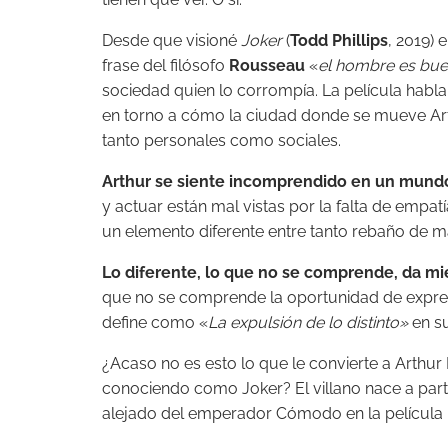
Desde que visioné
Joker
(
Todd Phillips
, 2019) 
frase del filósofo
Rousseau
«
el hombre es bue
sociedad quien lo corrompía. La película habl
en torno a cómo la ciudad donde se mueve Arth
tanto personales como sociales.
Arthur se siente incomprendido en un mund
y actuar están mal vistas por la falta de empat
un elemento diferente entre tanto rebaño de m
Lo diferente, lo que no se comprende, da m
que no se comprende la oportunidad de expresar
define como «
La expulsión de lo distinto»
en su
¿Acaso no es esto lo que le convierte a Arthu
conociendo como Joker? El villano nace a part
alejado del emperador Cómodo en la película