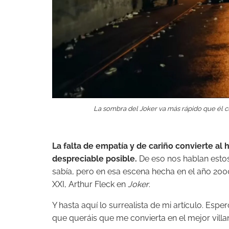
La sombra del Joker va más rápido que él 
La falta de empatía y de cariño convierte al
despreciable posible.
De eso nos hablan estos 
sabía, pero en esa escena hecha en el año 2000
XXI, Arthur Fleck en
Joker
.
Y hasta aquí lo surrealista de mi artículo. Es
que queráis que me convierta en el mejor villa