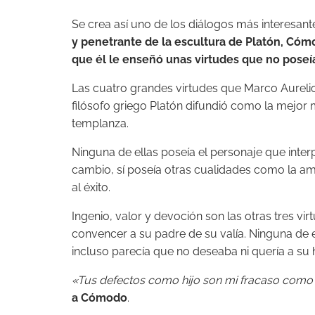
Se crea así uno de los diálogos más interesante
y penetrante de la escultura de Platón, Cómo
que él le enseñó unas virtudes que no poseí
Las cuatro grandes virtudes que Marco Aureli
filósofo griego Platón difundió como la mejor m
templanza.
Ninguna de ellas poseía el personaje que inter
cambio, sí poseía otras cualidades como la amb
al éxito.
Ingenio, valor y devoción son las otras tres v
convencer a su padre de su valía. Ninguna de es
incluso parecía que no deseaba ni quería a su h
«Tus defectos como hijo son mi fracaso como
a Cómodo
.