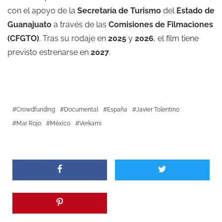
con el apoyo de la
Secretaría de Turismo
del
Estado de
Guanajuato
a través de las
Comisiones de Filmaciones
(CFGTO)
. Tras su rodaje en
2025
y
2026
, el film tiene
previsto estrenarse en
2027
.
Crowdfunding
Documental
España
Javier Tolentino
Mar Rojo
México
Verkami