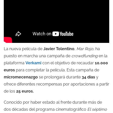
La nueva película de
Javier Tolentino
,
Mar Rojo
, ha
puesto en marcha una campaña de
crowdfunding
en la
plataforma
Verkami
con el objetivo de recaudar
10.000
euros
para completar la película. Esta campaña de
micromecenazgo
se prolongará durante
34 días
y
ofrece diferentes recompensas por aportaciones a partir
de los
25 euros.
Conocido por haber estado al frente durante más de
dos décadas del programa cinematográfico
El séptimo