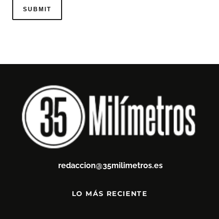
redaccion@35milimetros.es
LO MÁS RECIENTE