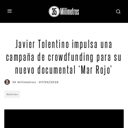
Javier Tolentino impulsa una
campaña de crowdfunding para su
nuevo documental ‘Mar Rojo’
35 Milímetros
·
07/05/2026
Noticias