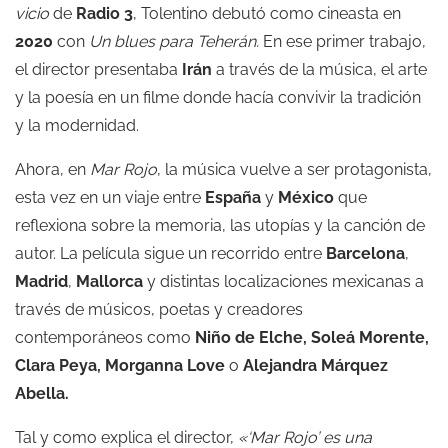
vicio
de
Radio 3
, Tolentino debutó como cineasta en
2020
con
Un blues para Teherán
.
En ese primer trabajo,
el director presentaba
Irán
a través de la música, el arte
y la poesía en un filme donde hacía convivir la tradición
y la modernidad.
Ahora, en
Mar Rojo
, la música vuelve a ser protagonista,
esta vez en un viaje entre
España
y
México
que
reflexiona sobre la memoria, las utopías y la canción de
autor. La película sigue un recorrido entre
Barcelona
,
Madrid
,
Mallorca
y distintas localizaciones mexicanas a
través de músicos, poetas y creadores
contemporáneos como
Niño de Elche
,
Soleá Morente
,
Clara Peya
,
Morganna Love
o
Alejandra Márquez
Abella
.
Tal y como explica el director,
«‘Mar Rojo’ es una