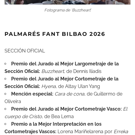
Fotograma de ‘Buzzheart’
PALMARÉS FANT BILBAO 2026
SECCIÓN OFICIAL
Premio del Jurado al Mejor Largometraje de la
Sección Oficial:
Buzzheart
, de Dennis Iliadis
Premio del Jurado al Mejor Cortometraje de la
Sección Oficial:
Hyena
, de Altay Ulan Yang
Mención especial:
Cara de cona
, de Guillermo de
Oliveira
Premio del Jurado al Mejor Cortometraje Vasco:
El
cuerpo de Cristo
, de Bea Lema
Premio a la Mejor Interpretación en los
Cortometrajes Vascos:
Lorena Mariñelarena por
Erreka