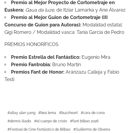
Premio al Mejor Proyecto de Cortometraje en
Euskera:
Gaua da luze
, de Itziar Lamarka y Ane Álvarez
Premio al Mejor Guion de Cortometraje (III
Concurso de Guion para Autoras):
Modalidad estatal:
Gigi Romero / Modalidad vasca: Tania García de Pedro
PREMIOS HONORÍFICOS
Premio Estrella del Fantástico:
Eugenio Mira
Premio Fantrobia:
Bruno Martín
Premios Fant de Honor:
Aránzazu Calleja y Fabio
Testi
altay ulan yang
bea lema
buzzheart
cara de cona
dennis iliadis
el cuerpo de cristo
fant bilbao 2026
Festival de Cine Fantástico de Bilbao
Guillermo de Oliveira