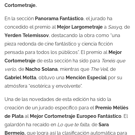
Cortometraje.
En la sección
Panorama Fantástico
, el jurado ha
concedido el premio al
Mejor Largometraje
a
Sasyq
, de
Yerden Telemissov
, destacando la obra como “una
pieza redonda de cine fantástico y ciencia ficción
pensada para todos los públicos”. El premio al
Mejor
Cortometraje
de esta sección ha sido para
Tenéis que
verlo
, de
Nacho Solana
, mientras que
The Veil
, de
Gabriel Motta
, obtuvo una
Mención Especial
por su
atmósfera “esotérica y envolvente”.
Una de las novedades de esta edición ha sido la
creación de un jurado específico para el
Premio Méliès
de Plata
al
Mejor Cortometraje Europeo Fantástico
. El
galardón ha recaído en
Lo que te falta
, de
Sara
Bermejo
,
que logra así la clasificación automática para