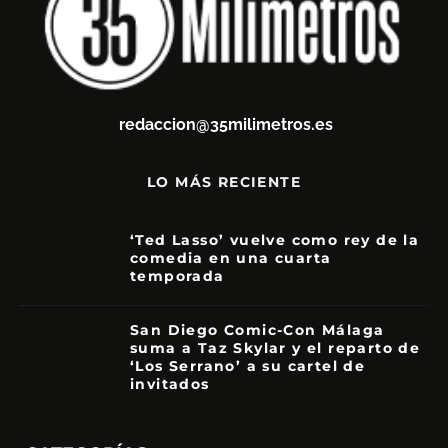
redaccion@35milimetros.es
LO MÁS RECIENTE
‘Ted Lasso’ vuelve como rey de la
comedia en una cuarta
temporada
8.5
San Diego Comic-Con Málaga
suma a Taz Skylar y el reparto de
‘Los Serrano’ a su cartel de
invitados