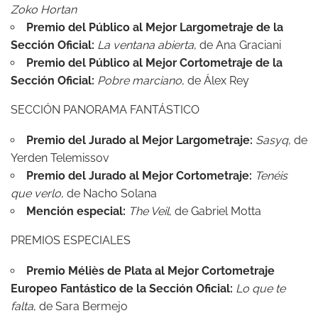
Zoko Hortan
Premio del Público al Mejor Largometraje de la
Sección Oficial:
La ventana abierta
, de Ana Graciani
Premio del Público al Mejor Cortometraje de la
Sección Oficial:
Pobre marciano
, de Álex Rey
SECCIÓN PANORAMA FANTÁSTICO
Premio del Jurado al Mejor Largometraje:
Sasyq
, de
Yerden Telemissov
Premio del Jurado al Mejor Cortometraje:
Tenéis
que verlo
, de Nacho Solana
Mención especial:
The Veil
, de Gabriel Motta
PREMIOS ESPECIALES
Premio Méliès de Plata al Mejor Cortometraje
Europeo Fantástico de la Sección Oficial:
Lo que te
falta
, de Sara Bermejo