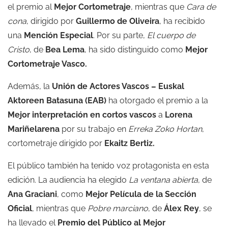
el premio al
Mejor Cortometraje
, mientras que
Cara de
cona
, dirigido por
Guillermo de Oliveira
, ha recibido
una
Mención Especial
. Por su parte,
El cuerpo de
Cristo
, de
Bea Lema
, ha sido distinguido como
Mejor
Cortometraje Vasco.
Además, la
Unión de Actores Vascos – Euskal
Aktoreen Batasuna (
EAB
)
ha otorgado el premio a la
Mejor interpretación en cortos vascos
a
Lorena
Mariñelarena
por su trabajo en
Erreka Zoko Hortan
,
cortometraje dirigido por
Ekaitz Bertiz
.
El público también ha tenido voz protagonista en esta
edición. La audiencia ha elegido
La ventana abierta
, de
Ana Graciani
, como
Mejor Película de la Sección
Oficial
, mientras que
Pobre marciano
, de
Álex Rey
, se
ha llevado el
Premio del Público al Mejor