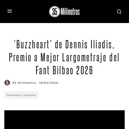
‘Buzzheart’ de Dennis Iliadis,
Premio a Mejor Largometraje del
Fant Bilbao 2026
35 Milímetros
·
16/05/2026
Festivales y premios