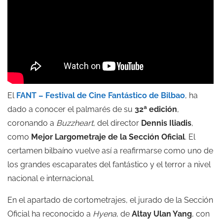
El
FANT – Festival de Cine Fantástico de Bilbao
, ha
dado a conocer el palmarés de su
32ª edición
,
coronando a
Buzzheart
, del director
Dennis Iliadis
,
como
Mejor Largometraje de la Sección Oficial
. El
certamen bilbaíno vuelve así a reafirmarse como uno de
los grandes escaparates del fantástico y el terror a nivel
nacional e internacional.
En el apartado de cortometrajes, el jurado de la Sección
Oficial ha reconocido a
Hyena
, de
Altay Ulan Yang
, con