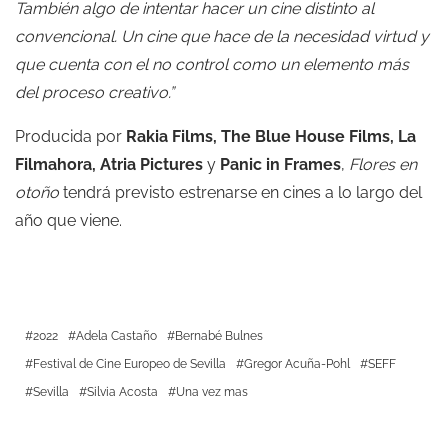
También algo de intentar hacer un cine distinto al
convencional. Un cine que hace de la necesidad virtud y
que cuenta con el no control como un elemento más
del proceso creativo.”
Producida por
Rakia Films,
The Blue House Films, La
Filmahora, Atria Pictures
y
Panic in Frames
,
Flores en
otoño
tendrá previsto estrenarse en cines a lo largo del
año que viene.
2022
Adela Castaño
Bernabé Bulnes
Festival de Cine Europeo de Sevilla
Gregor Acuña-Pohl
SEFF
Sevilla
Silvia Acosta
Una vez mas