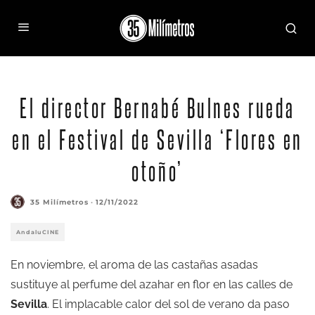
El director Bernabé Bulnes rueda
en el Festival de Sevilla ‘Flores en
otoño’
35 Milímetros
·
12/11/2022
AndaluCINE
En noviembre, el aroma de las castañas asadas
sustituye al perfume del azahar en flor en las calles de
Sevilla
. El implacable calor del sol de verano da paso