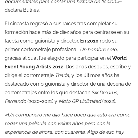
documentales para contar una historia de ficción.»-
declara Bulnes.
El cineasta regresó a sus raíces tras completar su
formación hace más de diez años para centrarse en su
faceta como guionista y director. En
2010
rodó su
primer cortometraje profesional:
Un hombre solo,
gracias al cual fue elegido para participar en el
World
Event Young Artists 2012
. Dos años después, escribe y
dirige el cortometraje
Triada,
y los últimos años ha
destacado como guionista y director de una decena de
cortometrajes entre los que destacan
Six Dreams
,
Fernando
(2020-2021) y
Moto GP Unlimited
(2022).
«Un compañero me dijo hace poco que esto era como
rodar una película con veinte años pero con la
experiencia de ahora, con cuarenta. Algo de eso hay.