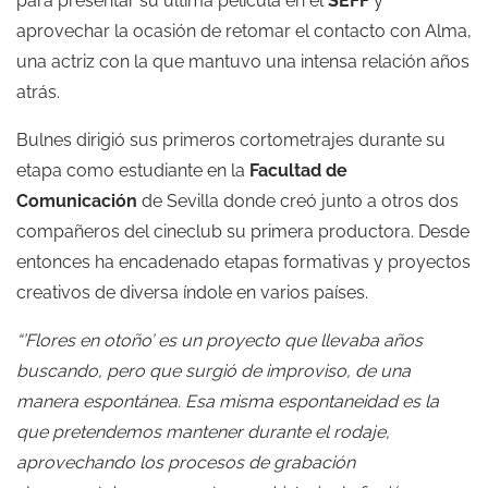
para presentar su última película en el
SEFF
y
aprovechar la ocasión de retomar el contacto con Alma,
una actriz con la que mantuvo una intensa relación años
atrás.
Bulnes dirigió sus primeros cortometrajes durante su
etapa como estudiante en la
Facultad de
Comunicación
de Sevilla donde creó junto a otros dos
compañeros del cineclub su primera productora. Desde
entonces ha encadenado etapas formativas y proyectos
creativos de diversa índole en varios países.
“’Flores en otoño’ es un proyecto que llevaba años
buscando, pero que surgió de improviso, de una
manera espontánea. Esa misma espontaneidad es la
que pretendemos mantener durante el rodaje,
aprovechando los procesos de grabación