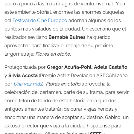
poco a poco a las frías ráfagas de viento invernal. Y en
este ambiente otoñal, enormes las enormes claquetas
del
Festival de Cine Europeo
adornan algunos de los
puntos más visitados de la ciudad. Un escenario que el
realizador sevillano
Bernabé Bulnes
ha querido
aprovechar para finalizar el rodaje de su próximo
largometraje:
Flores en otoño.
Protagonizada por
Gregor Acuña-Pohl, Adela Castaño
y
Silvia Acosta
(Premio Actriz Revelación ASECAN 2020
por
Una vez más
),
Flores en otoño
aprovecha la
celebración del certamen, parte de su trama, para servir
como telón de fondo de esta historia en la que dos
antiguos amantes tratarán de curar viejas heridas y
encontrar una manera de aceptar su destino. Gabino, un
exitoso director que viaja a la ciudad hispalense para