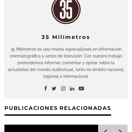
35 Milímetros
35 Milímetros es una revista especializada en información
cinematográfica y series de televisión. Con nuestro trabajo,
pretendemos informar, comentar y opinar sobre la
actualidad del mundo audiovisual, tanto en ámbito nacional,
regional e internacional.
PUBLICACIONES RELACIONADAS