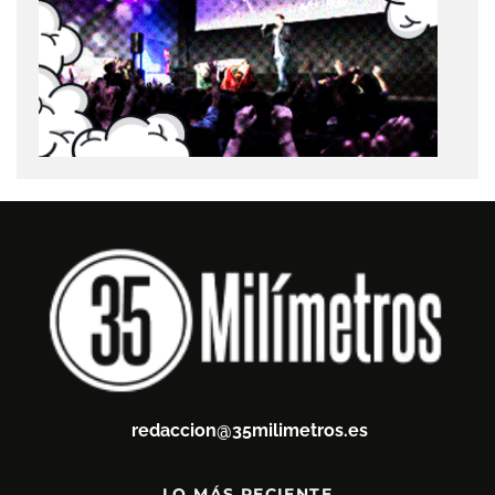
redaccion@35milimetros.es
LO MÁS RECIENTE