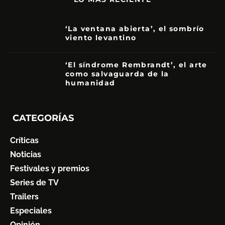
‘La ventana abierta’, el sombrío
viento levantino
6
‘El síndrome Rembrandt’, el arte
como salvaguarda de la
humanidad
7
CATEGORÍAS
Críticas
Noticias
Festivales y premios
Series de TV
Trailers
Especiales
Opinión