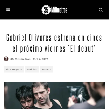
Gabriel Olivares estrena en cines
el próximo viernes ‘El debut’
35 Milímetros
·
11/07/2017
Sin categoría
Noticias
Trailers