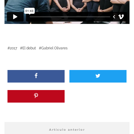
2017
El debut
Gabriel Olivares
Artículo anterior