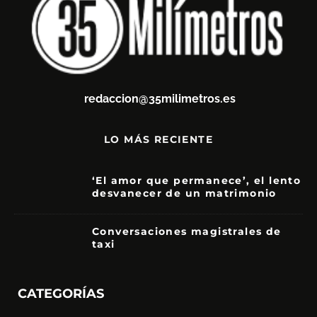
redaccion@35milimetros.es
LO MÁS RECIENTE
‘El amor que permanece’, el lento
desvanecer de un matrimonio
7
Conversaciones magistrales de
taxi
CATEGORÍAS