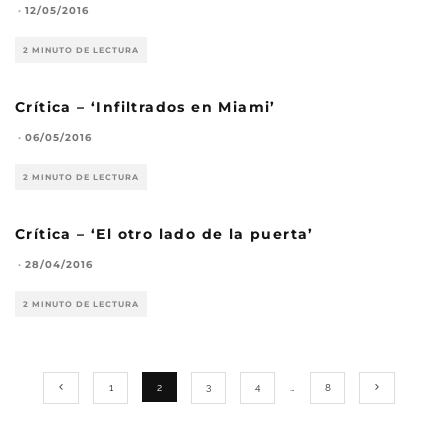
·
12/05/2016
2 MINUTO DE LECTURA
Crítica – ‘Infiltrados en Miami’
·
06/05/2016
2 MINUTO DE LECTURA
Crítica – ‘El otro lado de la puerta’
·
28/04/2016
2 MINUTO DE LECTURA
1
2
3
4
…
8