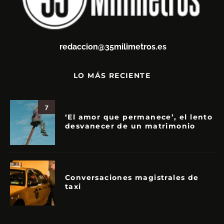
redaccion@35milimetros.es
LO MÁS RECIENTE
7
‘El amor que permanece’, el lento
desvanecer de un matrimonio
Conversaciones magistrales de
taxi