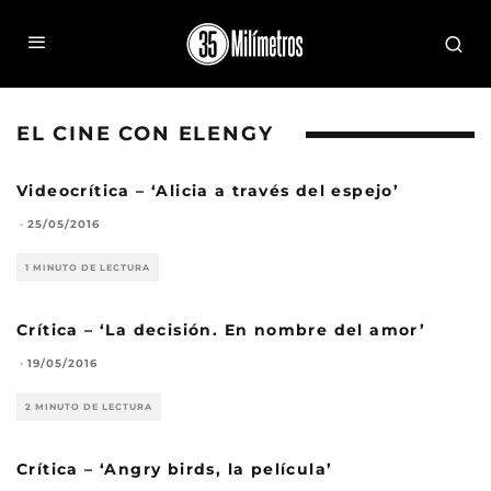
EL CINE CON ELENGY
Videocrítica – ‘Alicia a través del espejo’
·
25/05/2016
1 MINUTO DE LECTURA
Crítica – ‘La decisión. En nombre del amor’
·
19/05/2016
2 MINUTO DE LECTURA
Crítica – ‘Angry birds, la película’