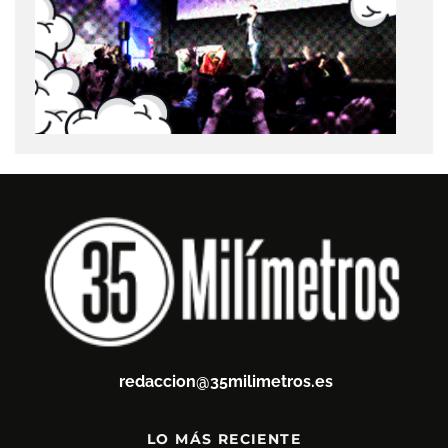
redaccion@35milimetros.es
LO MÁS RECIENTE