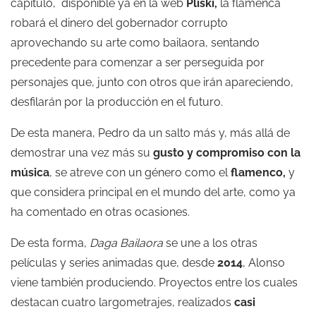
capítulo, disponible ya en la web
Pliski
,
la flamenca
robará el dinero del gobernador corrupto
aprovechando su arte como bailaora, sentando
precedente para comenzar a ser perseguida por
personajes que, junto con otros que irán apareciendo,
desfilarán por la producción en el futuro.
De esta manera, Pedro da un salto más y, más allá de
demostrar una vez más su
gusto y compromiso con la
música
, se atreve con un género como el
flamenco,
y
que considera principal en el mundo del arte, como ya
ha comentado en otras ocasiones.
De esta forma,
Daga Bailaora
se une a los otras
películas y series animadas que, desde
2014
, Alonso
viene también produciendo. Proyectos entre los cuales
destacan cuatro largometrajes, realizados
casi