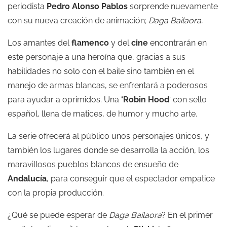
periodista
Pedro Alonso Pablos
sorprende nuevamente
con su nueva creación de animación;
Daga Bailaora.
Los amantes del
flamenco
y del
cine
encontrarán en
este personaje a una heroína que, gracias a sus
habilidades no solo con el baile sino también en el
manejo de armas blancas, se enfrentará a poderosos
para ayudar a oprimidos. Una
‘Robin Hood
‘ con sello
español, llena de matices, de humor y mucho arte.
La serie ofrecerá al público unos personajes únicos, y
también los lugares donde se desarrolla la acción, los
maravillosos pueblos blancos de ensueño de
Andalucía
, para conseguir que el espectador empatice
con la propia producción.
¿Qué se puede esperar de
Daga Bailaora
? En el primer