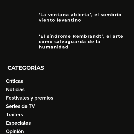
‘La ventana abierta’, el sombrío
viento levantino
6
‘El síndrome Rembrandt’, el arte
como salvaguarda de la
humanidad
7
CATEGORÍAS
Críticas
Noticias
Festivales y premios
Series de TV
Trailers
Especiales
Opinión