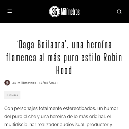
‘Daga Bailaora’, una heroína
flamenca al más puro estilo Robin
Hood
35 Milímetros
·
12/08/2021
Noticias
Con personajes totalmente estereotipados, un humor
del puro cliché y una heroína de lo más original, el
multidisciplinar realizador audiovisual, productor y