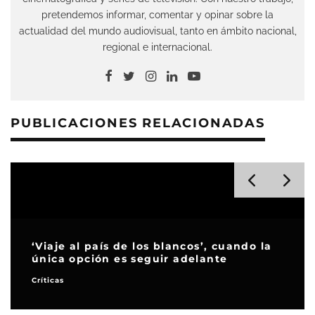
pretendemos informar, comentar y opinar sobre la
actualidad del mundo audiovisual, tanto en ámbito nacional,
regional e internacional.
PUBLICACIONES RELACIONADAS
‘Viaje al país de los blancos’, cuando la
única opción es seguir adelante
Críticas