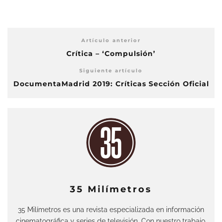
Artículo anterior
Crítica – ‘Compulsión’
Siguiente artículo
DocumentaMadrid 2019: Críticas Sección Oficial
35 Milímetros
35 Milímetros es una revista especializada en información
cinematográfica y series de televisión. Con nuestro trabajo,