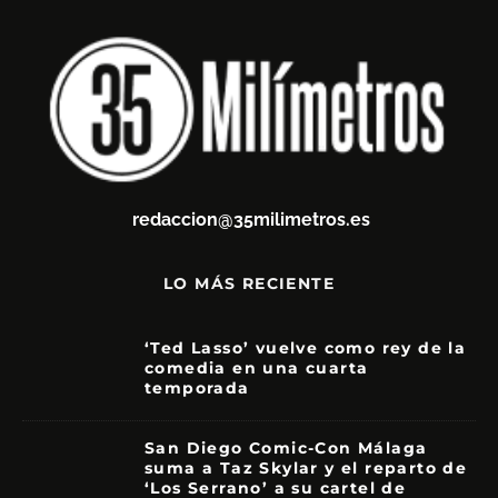
redaccion@35milimetros.es
LO MÁS RECIENTE
‘Ted Lasso’ vuelve como rey de la
comedia en una cuarta
temporada
8.5
San Diego Comic-Con Málaga
suma a Taz Skylar y el reparto de
‘Los Serrano’ a su cartel de