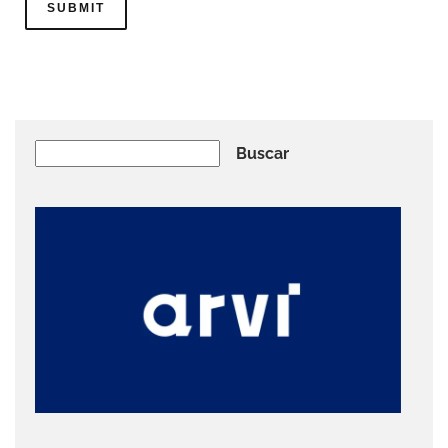
Buscar
Buscar