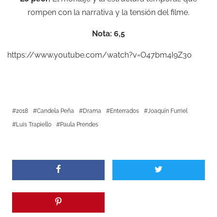
rompen con la narrativa y la tensión del filme.
Nota: 6,5
https://www.youtube.com/watch?v=O47bm4I9Z3o
2018
Candela Peña
Drama
Enterrados
Joaquín Furriel
Luis Trapiello
Paula Prendes