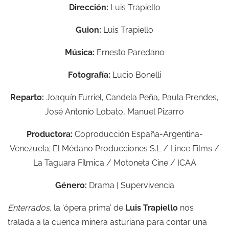
Dirección:
Luis Trapiello
Guion:
Luis Trapiello
Música:
Ernesto Paredano
Fotografía:
Lucio Bonelli
Reparto:
Joaquín Furriel, Candela Peña, Paula Prendes,
José Antonio Lobato, Manuel Pizarro
Productora:
Coproducción España-Argentina-
Venezuela; El Médano Producciones S.L / Lince Films /
La Taguara Fílmica / Motoneta Cine / ICAA
Género:
Drama | Supervivencia
Enterrados,
la ‘ópera prima’ de
Luis Trapiello
nos
tralada a la cuenca minera asturiana para contar una