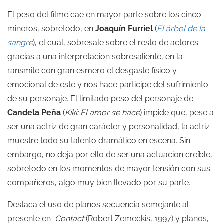
El peso del filme cae en mayor parte sobre los cinco
mineros, sobretodo, en
Joaquín Furriel
(
El árbol de la
sangre
), el cual, sobresale sobre el resto de actores
gracias a una interpretacion sobresaliente, en la
ransmite con gran esmero el desgaste físico y
emocional de este y nos hace participe del sufrimiento
de su personaje. El limitado peso del personaje de
Candela Peña
(
Kiki: El amor se hace
) impide que, pese a
ser una actriz de gran carácter y personalidad, la actriz
muestre todo su talento dramático en escena. Sin
embargo, no deja por ello de ser una actuacion creíble,
sobretodo en los momentos de mayor tensión con sus
compañeros, algo muy bien llevado por su parte.
Destaca el uso de planos secuencia semejante al
presente en
Contact
(Robert Zemeckis, 1997) y planos,