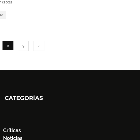
11/2025
RA
8
9
CATEGORÍAS
Críticas
Noticias