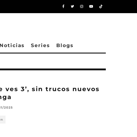
Noticias
Series
Blogs
 ves 3’, sin trucos nuevos
nga
11/2025
RA