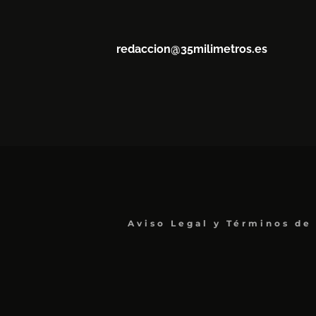
redaccion@35milimetros.es
Aviso Legal y Términos de