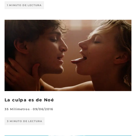
1 MINUTO DE LECTURA
La culpa es de Noé
35 Milímetros
·
09/06/2016
3 MINUTO DE LECTURA