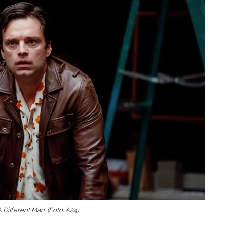
Different Man’. (Foto: A24)