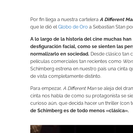
Por fin llega a nuestra cartelera
A Different Ma
que le dió el
Globo de Oro
a Sebastian Stan por
A lo largo de la historia del cine muchas han
desfiguración facial, como se sienten las pe
normalizarlo en sociedad.
Desde clásico tan
películas comerciales tan recientes como
Won
Schimberg estrena en nuestro país una cinta q
de vista completamente distinto.
Para empezar,
A Different Man
se aleja del dra
cinta nos habla de como su protagonista se si
curioso aún, que decida hacer un thriller (con
de Schimberg es de todo menos «clásica».