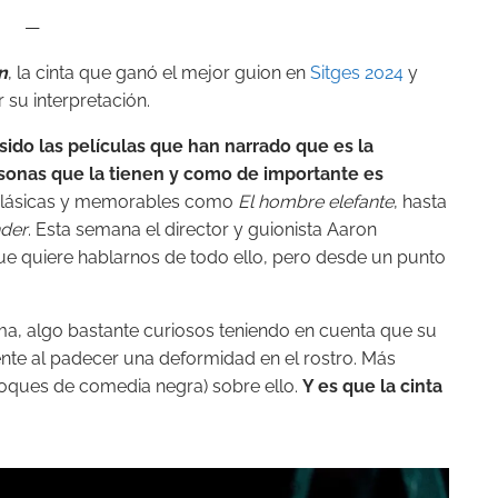
—
n
, la cinta que ganó el mejor guion en
Sitges 2024
y
 su interpretación.
 sido las películas que han narrado que es la
rsonas que la tienen y como de importante es
 clásicas y memorables como
El hombre elefante
, hasta
der
. Esta semana el director y guionista Aaron
ue quiere hablarnos de todo ello, pero desde un punto
ma, algo bastante curiosos teniendo en cuenta que su
ente al padecer una deformidad en el rostro. Más
 toques de comedia negra) sobre ello.
Y es que la cinta