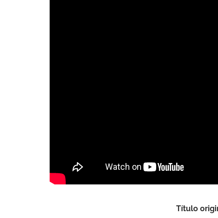
Título origi