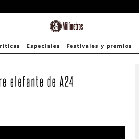
ríticas
Especiales
Festivales y premios
bre elefante de A24