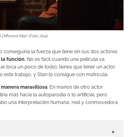
Different Man’. (Foto: A24)
no conseguiría la fuerza que tiene sin sus dos actores
 la función.
No es fácil cuando una película va
 toca un poco de todo), tienes que tener un actor
 este trabajo, y Stan lo consigue con matrícula.
 manera maravillosa
. En manos de otro actor
na más hacia la autoparodia o lo artificial, pero
cabo una interpretación humana, real y conmovedora.
0