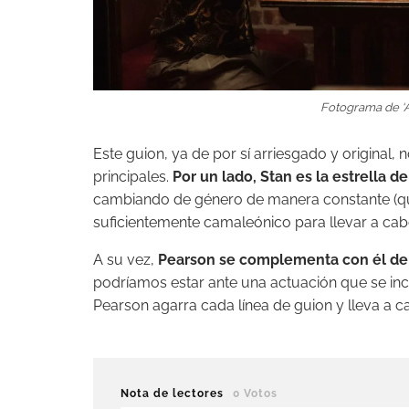
Fotograma de ‘A 
Este guion, ya de por sí arriesgado y original, 
principales.
Por un lado, Stan es la estrella de
cambiando de género de manera constante (que
suficientemente camaleónico para llevar a cabo
A su vez,
Pearson se complementa con él de
podríamos estar ante una actuación que se incli
Pearson agarra cada línea de guion y lleva a 
Nota de lectores
0 Votos