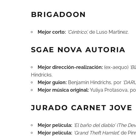
BRIGADOON
Mejor corto:
‘Céntrico’,
de Luso Martinez.
SGAE NOVA AUTORIA
Mejor dirección-realización:
(ex-aequo)
‘Bl
Hindricks.
Mejor guion:
Benjamin Hindrichs, por
‘DARU
Mejor música original:
Yuliya Protasova, p
JURADO CARNET JOVE
Mejor película:
‘El baño del diablo’ (The Devi
Mejor película:
‘Grand Theft Hamlet’,
de Pinn