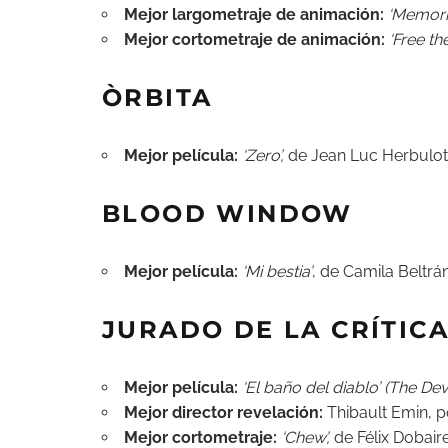
Mejor largometraje de animación:
‘Memori
Mejor cortometraje de animación:
‘Free th
ÒRBITA
Mejor película:
‘Zero’,
de Jean Luc Herbulot
BLOOD WINDOW
Mejor película:
‘Mi bestia’
, de Camila Beltrán
JURADO DE LA CRÍTIC
Mejor película:
‘El baño del diablo’ (The Devi
Mejor director revelación:
Thibault Emin, 
Mejor cortometraje:
‘Chew’,
de Félix Dobaire