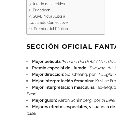
Jurado de la crítica
Brigadoon
SGAE Nova Autoria
Jurado Carnet Jove
Premios del Público
SECCIÓN OFICIAL FANT
Mejor película:
‘El baño del diablo’ (The Devi
Premio especial del Jurado:
‘Exhuma’
, de 
Mejor dirección:
Soi Cheang, por
‘Twilight o
Mejor interpretación femenina:
Kristine Fr
Mejor interpretación masculina:
(ex-aequo)
Penn’.
Mejor guion:
Aaron Schimberg, por
‘A Diffe
Mejores efectos especiales, visuales o de
‘Else’.