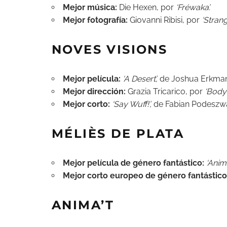
Mejor música:
Die Hexen, por
‘Fréwaka’.
Mejor fotografía:
Giovanni Ribisi, por
‘Strang
NOVES VISIONS
Mejor película:
‘A Desert’,
de Joshua Erkman
Mejor dirección:
Grazia Tricarico, por
‘Body
Mejor corto:
‘Say Wuff!’,
de Fabian Podeszw
MÉLIÈS DE PLATA
Mejor película de género fantástico:
‘Anima
Mejor corto europeo de género fantástico
ANIMA’T