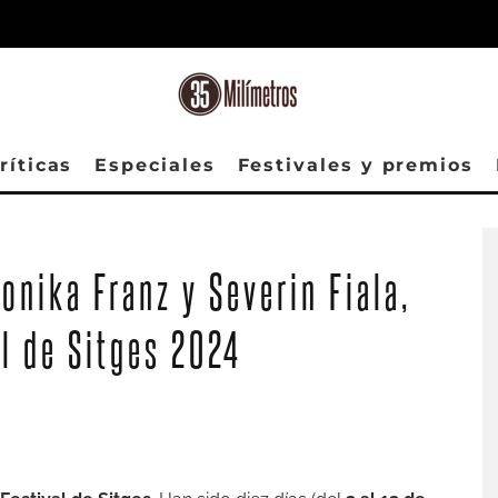
ríticas
Especiales
Festivales y premios
ronika Franz y Severin Fiala,
al de Sitges 2024