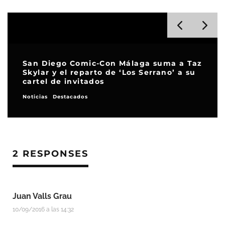
San Diego Comic-Con Málaga suma a Taz
Skylar y el reparto de ‘Los Serrano’ a su
cartel de invitados
Noticias
Destacados
2 RESPONSES
Juan Valls Grau
10/09/2016 a las 14:32