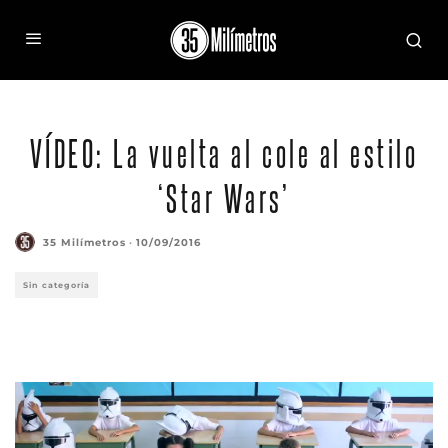
VÍDEO: La vuelta al cole al estilo
‘Star Wars’
35 Milímetros
·
10/09/2016
Sin categoría