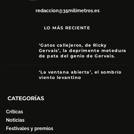
redaccion@35milimetros.es
LO MÁS RECIENTE
‘Gatos callejeros, de Ricky
Gervais’, la deprimente metedura
de pata del genio de Gervais.
3.5
‘La ventana abierta’, el sombrío
viento levantino
6
CATEGORÍAS
Críticas
Noticias
Festivales y premios