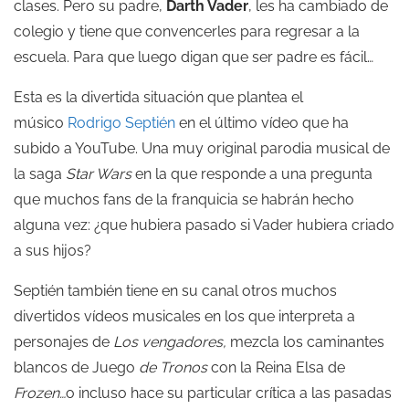
clases. Pero su padre,
Darth Vader
, les ha cambiado de
colegio y tiene que convencerles para regresar a la
escuela. Para que luego digan que ser padre es fácil…
Esta es la divertida situación que plantea el
músico
Rodrigo Septién
en el último vídeo que ha
subido a YouTube. Una muy original parodia musical de
la saga
Star Wars
en la que responde a una pregunta
que muchos fans de la franquicia se habrán hecho
alguna vez: ¿que hubiera pasado si Vader hubiera criado
a sus hijos?
Septién también tiene en su canal otros muchos
divertidos vídeos musicales en los que interpreta a
personajes de
Los vengadores,
mezcla los caminantes
blancos de Juego
de Tronos
con la Reina Elsa de
Frozen…
o incluso hace su particular crítica a las pasadas