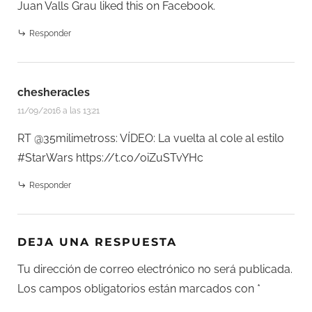
Juan Valls Grau
liked this on Facebook.
Responder
chesheracles
11/09/2016 a las 13:21
RT @35milimetross: VÍDEO: La vuelta al cole al estilo
#StarWars
https://t.co/oiZuSTvYHc
Responder
DEJA UNA RESPUESTA
Tu dirección de correo electrónico no será publicada.
Los campos obligatorios están marcados con
*