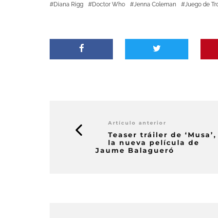
Diana Rigg
Doctor Who
Jenna Coleman
Juego de Tr
Artículo anterior
Teaser tráiler de ‘Musa’,
la nueva película de
Jaume Balagueró