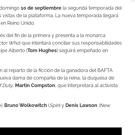
l domingo
10 de septiembre
la segunda temporada del
s vistas de la plataforma. La nueva temporada llegará
en Reino Unido.
 del fin de la primera y presenta a la monarca
ctor Who
) que intentará conciliar sus responsabilidades
ipe Alberto (
Tom Hughes
) seguirá empeñado en
al reparto de la ficción de la ganadora del BAFTA
 nueva dama de compañía de la reina, la duquesa de
f Duty
,
Martin Compston
, que interpretará al activista
),
Bruno Wolkowitch
(
Spin
) y
Denis Lawson
(New