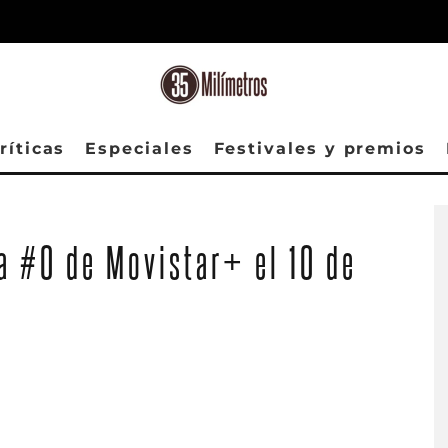
ríticas
Especiales
Festivales y premios
 a #0 de Movistar+ el 10 de