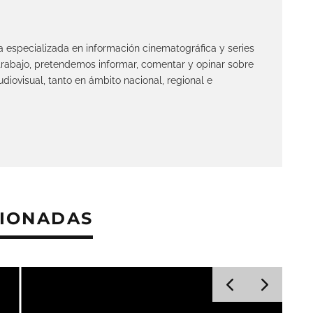
ta especializada en información cinematográfica y series
 trabajo, pretendemos informar, comentar y opinar sobre
diovisual, tanto en ámbito nacional, regional e
CIONADAS