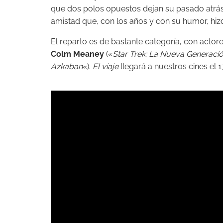
que dos polos opuestos dejan su pasado atrás 
amistad que, con los años y con su humor, hiz
El reparto es de bastante categoría, con actore
Colm Meaney
(«
Star Trek: La Nueva Generaci
Azkaban
«).
El viaje
llegará a nuestros cines el