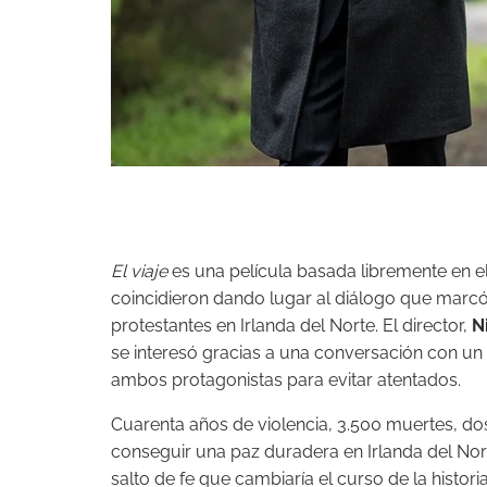
El viaje
es una película basada libremente en 
coincidieron dando lugar al diálogo que marcó el
protestantes en Irlanda del Norte. El director,
N
se interesó gracias a una conversación con un p
ambos protagonistas para evitar atentados.
Cuarenta años de violencia, 3.500 muertes, d
conseguir una paz duradera en Irlanda del No
salto de fe que cambiaría el curso de la histor