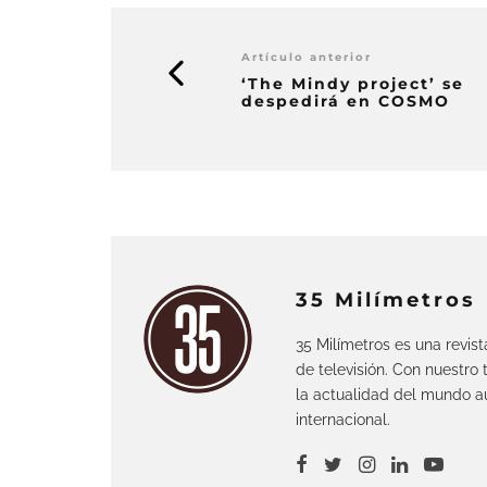
Artículo anterior
‘The Mindy project’ se
despedirá en COSMO
35 Milímetros
35 Milímetros es una revis
de televisión. Con nuestro
la actualidad del mundo au
internacional.