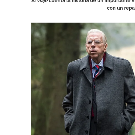
El viaje
cuenta la historia de un importante vi
con un repa