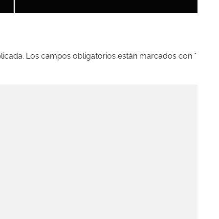
licada.
Los campos obligatorios están marcados con
*