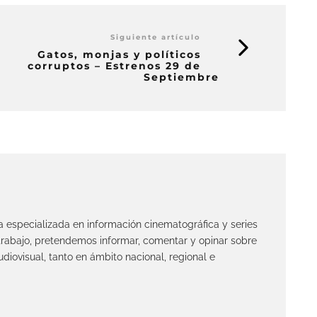
Siguiente artículo
Gatos, monjas y políticos
corruptos – Estrenos 29 de
Septiembre
ta especializada en información cinematográfica y series
 trabajo, pretendemos informar, comentar y opinar sobre
diovisual, tanto en ámbito nacional, regional e