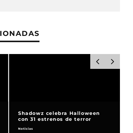
CIONADAS
‘
Shadowz celebra Halloween
con 31 estrenos de terror
Noticias
F