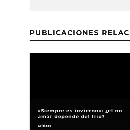
PUBLICACIONES RELA
«Siempre es invierno»: ¿el no
amar depende del frío?
Críticas