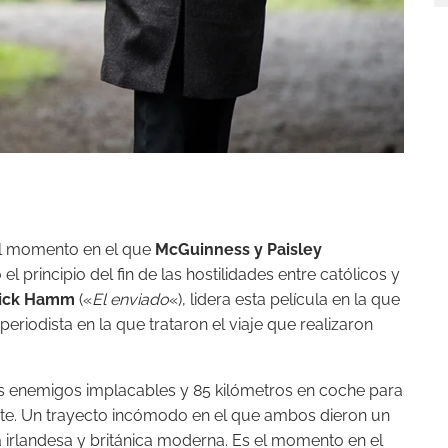
el momento en el que
McGuinness y Paisley
 principio del fin de las hostilidades entre católicos y
ick Hamm
(«
El enviado
«), lidera esta película en la que
eriodista en la que trataron el viaje que realizaron
os enemigos implacables y 85 kilómetros en coche para
rte. Un trayecto incómodo en el que ambos dieron un
ia irlandesa y británica moderna. Es el momento en el