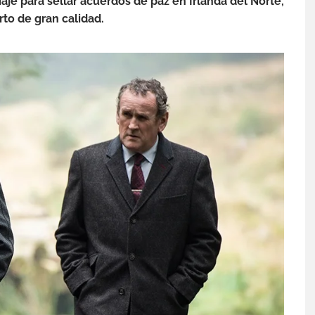
aje para sellar acuerdos de paz en Irlanda del Norte,
rto de gran calidad.