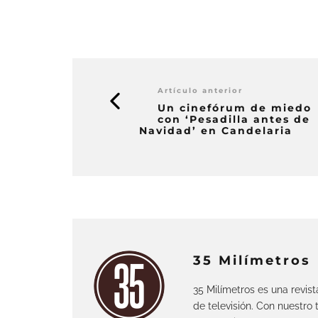
Artículo anterior
Un cinefórum de miedo
con ‘Pesadilla antes de
Navidad’ en Candelaria
35 Milímetros
35 Milímetros es una revis
de televisión. Con nuestro