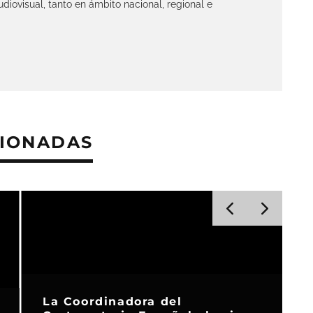
diovisual, tanto en ámbito nacional, regional e
CIONADAS
La Coordinadora del