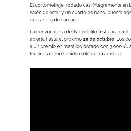
El cortometraje, rodado casi íntegramente en
salón de estar y un cuarto de baño, cuenta a
operadora de cámara.
La convocatoria del Notodofilmfest para recibir
abierta hasta el próximo
29 de octubre
. Los c
a un premio en metálico dotado con 3.000 €,
técnicos como sonido o dirección artística.