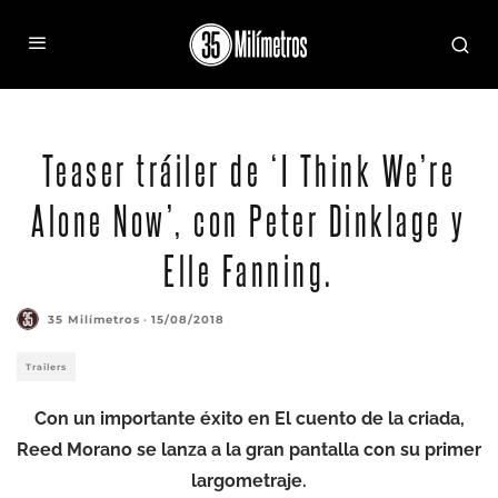
Teaser tráiler de ‘I Think We’re
Alone Now’, con Peter Dinklage y
Elle Fanning.
35 Milímetros
·
15/08/2018
Trailers
Con un importante éxito en El cuento de la criada,
Reed Morano se lanza a la gran pantalla con su primer
largometraje.