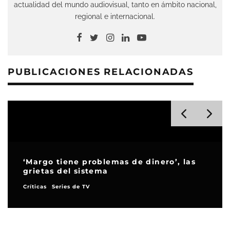
actualidad del mundo audiovisual, tanto en ámbito nacional,
regional e internacional.
PUBLICACIONES RELACIONADAS
‘Margo tiene problemas de dinero’, las
grietas del sistema
Críticas
Series de TV