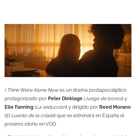
I Think We’re Alone Now
es un drama postapocalíptico
protagonizado por
Peter Dinklage
(
Juego de tronos
) y
Elle Fanning
(
La seducción
) y dirigido por
Reed Morano
(
El cuento de la criada
) que se estrenará en España el
próximo otoño en VOD.