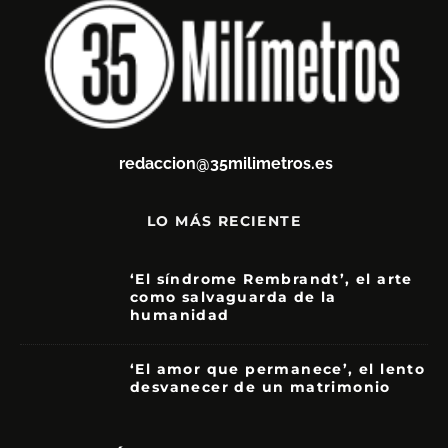
redaccion@35milimetros.es
LO MÁS RECIENTE
‘El síndrome Rembrandt’, el arte
como salvaguarda de la
humanidad
7
‘El amor que permanece’, el lento
desvanecer de un matrimonio
7