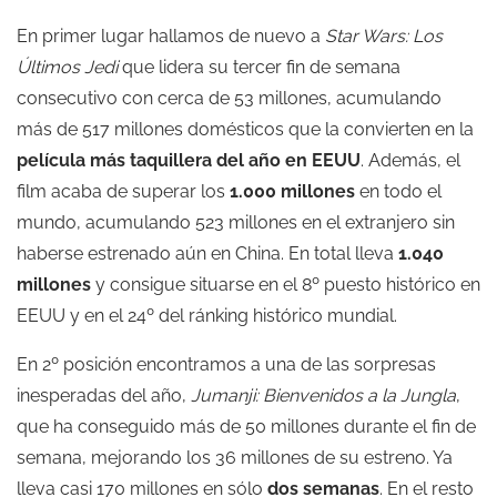
En primer lugar hallamos de nuevo a
Star Wars: Los
Últimos Jedi
que lidera su tercer fin de semana
consecutivo con cerca de 53 millones, acumulando
más de 517 millones domésticos que la convierten en la
película más taquillera del año en EEUU
. Además, el
film acaba de superar los
1.000 millones
en todo el
mundo, acumulando 523 millones en el extranjero sin
haberse estrenado aún en China. En total lleva
1.040
millones
y consigue situarse en el 8º puesto histórico en
EEUU y en el 24º del ránking histórico mundial.
En 2º posición encontramos a una de las sorpresas
inesperadas del año,
Jumanji: Bienvenidos a la Jungla
,
que ha conseguido más de 50 millones durante el fin de
semana, mejorando los 36 millones de su estreno. Ya
lleva casi 170 millones en sólo
dos semanas
. En el resto