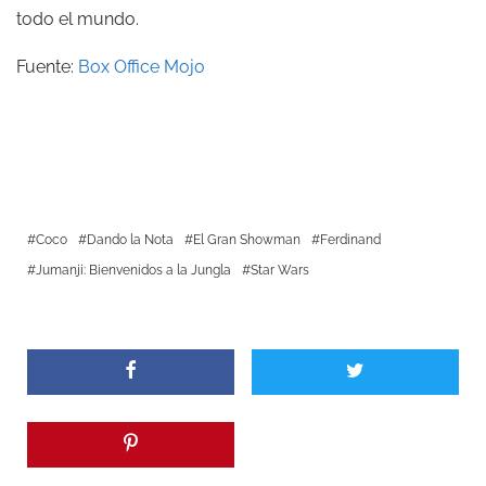
todo el mundo.
Fuente:
Box Office Mojo
Coco
Dando la Nota
El Gran Showman
Ferdinand
Jumanji: Bienvenidos a la Jungla
Star Wars