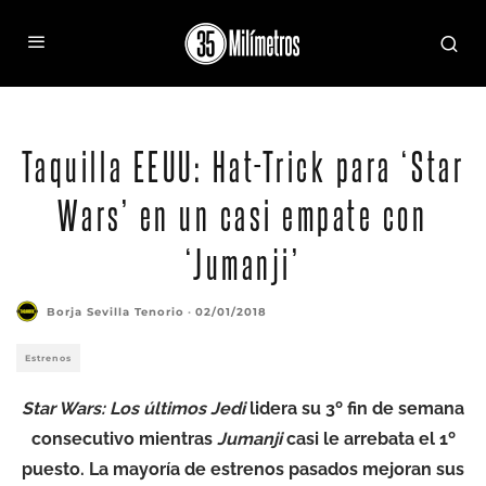
Taquilla EEUU: Hat-Trick para ‘Star
Wars’ en un casi empate con
‘Jumanji’
Borja Sevilla Tenorio
·
02/01/2018
Estrenos
Star Wars: Los últimos Jedi
lidera su 3º fin de semana
consecutivo mientras
Jumanji
casi le arrebata el 1º
puesto. La mayoría de estrenos pasados mejoran sus