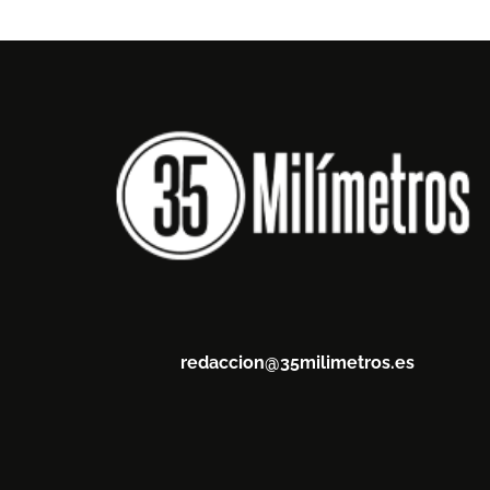
redaccion@35milimetros.es