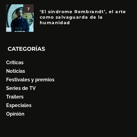
7
‘El síndrome Rembrandt’, el arte
como salvaguarda de la
humanidad
CATEGORÍAS
Críticas
Noticias
Festivales y premios
Series de TV
Trailers
Especiales
Opinión