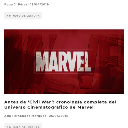
Pepe J. Pérez
·
13/04/2019
7 MINUTO DE LECTURA
Antes de ‘Civil War’: cronología completa del
Universo Cinematográfico de Marvel
Ada Fernández Márquez
·
26/04/2016
2 MINUTO DE LECTURA