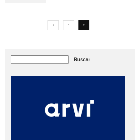
1
2
Buscar
Buscar