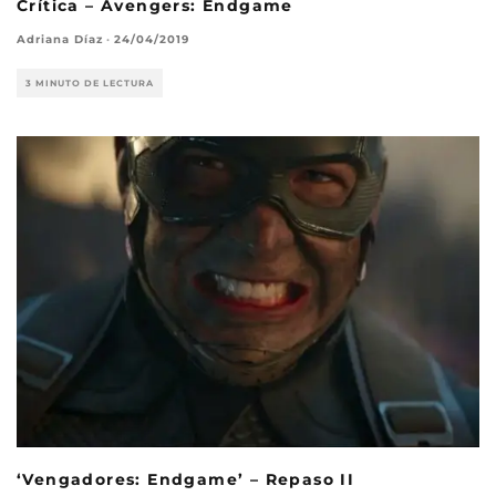
Crítica – Avengers: Endgame
Adriana Díaz
·
24/04/2019
3 MINUTO DE LECTURA
‘Vengadores: Endgame’ – Repaso II