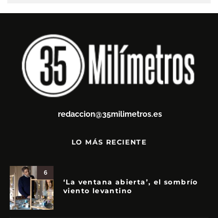
redaccion@35milimetros.es
LO MÁS RECIENTE
6
‘La ventana abierta’, el sombrío
viento levantino