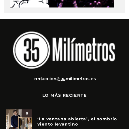
redaccion@35milimetros.es
LO MÁS RECIENTE
6
‘La ventana abierta’, el sombrío
viento levantino