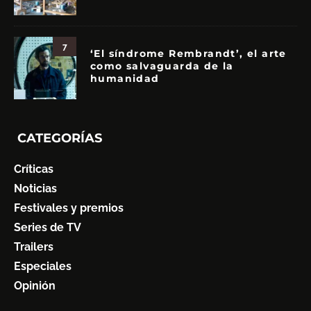
7
‘El síndrome Rembrandt’, el arte
como salvaguarda de la
humanidad
CATEGORÍAS
Críticas
Noticias
Festivales y premios
Series de TV
Trailers
Especiales
Opinión