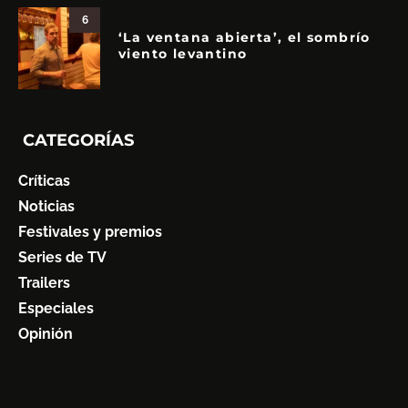
6
‘La ventana abierta’, el sombrío
viento levantino
CATEGORÍAS
Críticas
Noticias
Festivales y premios
Series de TV
Trailers
Especiales
Opinión