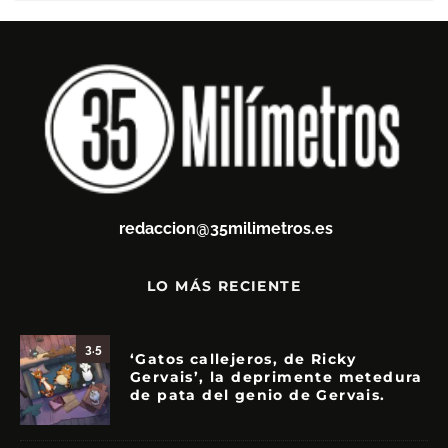
redaccion@35milimetros.es
LO MÁS RECIENTE
3.5
‘Gatos callejeros, de Ricky
Gervais’, la deprimente metedura
de pata del genio de Gervais.