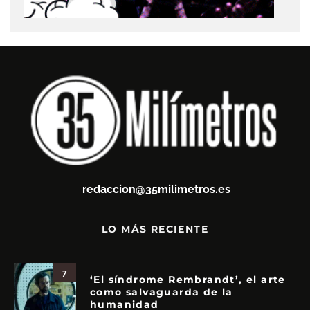
redaccion@35milimetros.es
LO MÁS RECIENTE
7
‘El síndrome Rembrandt’, el arte
como salvaguarda de la
humanidad