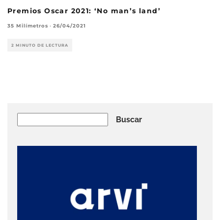
Premios Oscar 2021: ‘No man’s land’
35 Milímetros
·
26/04/2021
2 MINUTO DE LECTURA
Buscar
Buscar