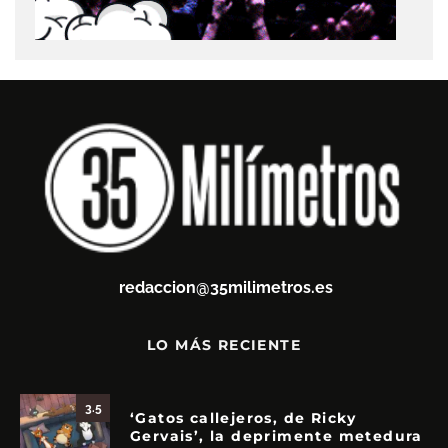
redaccion@35milimetros.es
LO MÁS RECIENTE
3.5
‘Gatos callejeros, de Ricky
Gervais’, la deprimente metedura