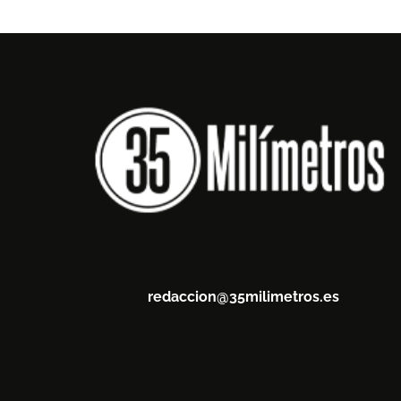
redaccion@35milimetros.es