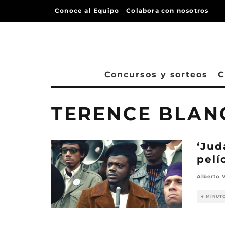
Conoce al Equipo
Colabora con nosotros
Concursos y sorteos
C
TERENCE BLA
‘Jud
pelí
Alberto 
4 MINUT