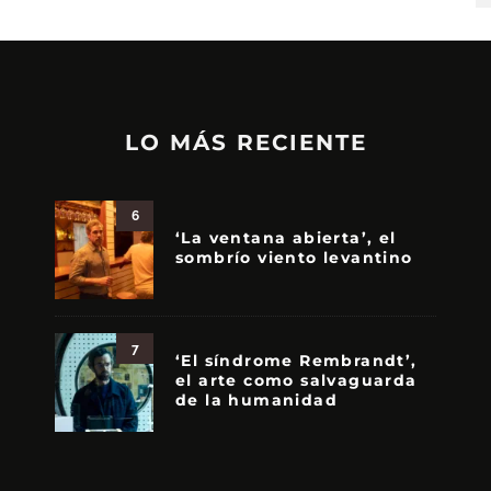
LO MÁS RECIENTE
6
‘La ventana abierta’, el
sombrío viento levantino
7
‘El síndrome Rembrandt’,
el arte como salvaguarda
de la humanidad