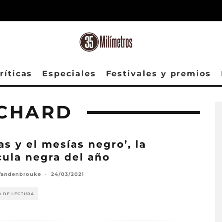
ríticas
Especiales
Festivales y premios
NCHARD
as y el mesías negro’, la
cula negra del año
Vandenbrouke
·
24/03/2021
O DE LECTURA