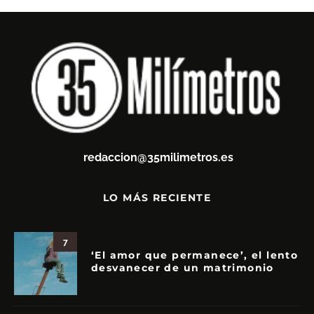
redaccion@35milimetros.es
LO MÁS RECIENTE
7
‘El amor que permanece’, el lento
desvanecer de un matrimonio