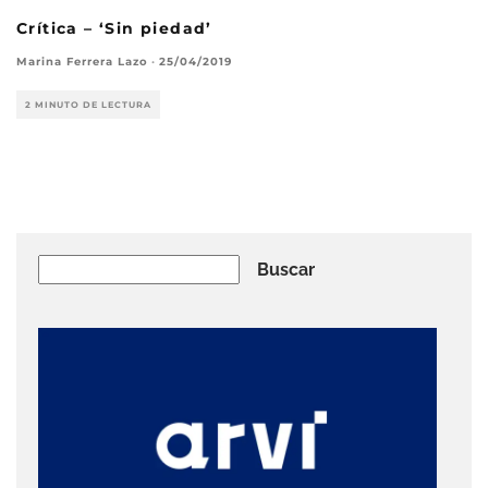
Crítica – ‘Sin piedad’
Marina Ferrera Lazo
·
25/04/2019
2 MINUTO DE LECTURA
Buscar
Buscar