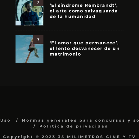
7
‘El síndrome Rembrandt’,
el arte como salvaguarda
de la humanidad
7
‘El amor que permanece’,
el lento desvanecer de un
matrimonio
 Uso
Normas generales para concursos y s
Política de privacidad
Copyright © 2023 35 MILÍMETROS CINE Y TV