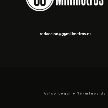
redaccion@35milimetros.es
Aviso Legal y Términos de