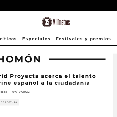
ríticas
Especiales
Festivales y premios
CHOMÓN
id Proyecta acerca el talento
cine español a la ciudadanía
etros
·
07/10/2022
 DE LECTURA