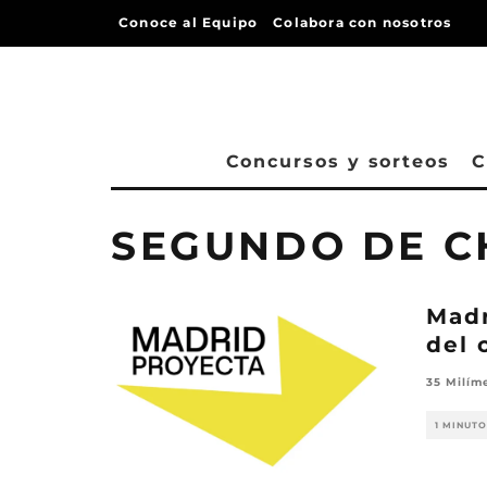
Conoce al Equipo
Colabora con nosotros
Concursos y sorteos
C
SEGUNDO DE 
Madr
del 
35 Milím
1 MINUTO