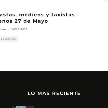
astas, médicos y taxistas –
enos 27 de Mayo
etros
·
26/05/2016
 DE LECTURA
LO MÁS RECIENTE