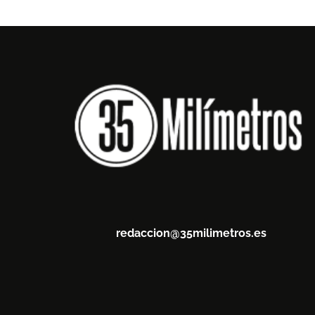
redaccion@35milimetros.es