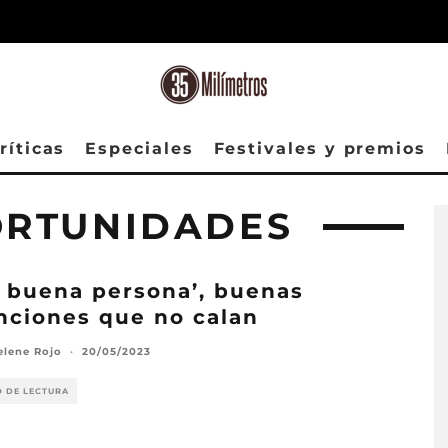
ríticas
Especiales
Festivales y premios
ORTUNIDADES
 buena persona’, buenas
nciones que no calan
elene Rojo
·
20/05/2023
O DE LECTURA