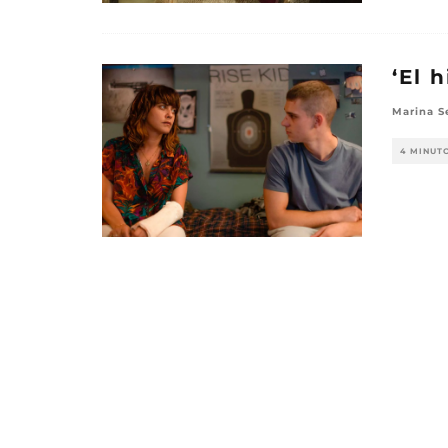
‘El 
Marina S
4 MINUT