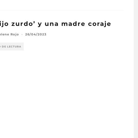
hijo zurdo’ y una madre coraje
elene Rojo
·
26/04/2023
O DE LECTURA