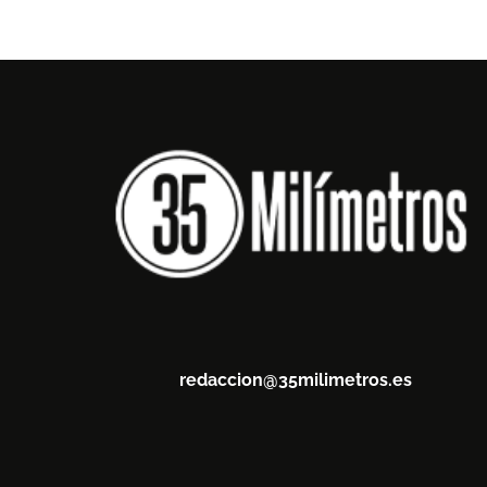
redaccion@35milimetros.es