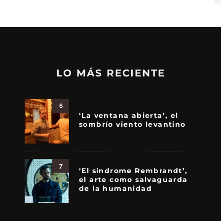
LO MÁS RECIENTE
6
‘La ventana abierta’, el
sombrío viento levantino
7
‘El síndrome Rembrandt’,
el arte como salvaguarda
de la humanidad