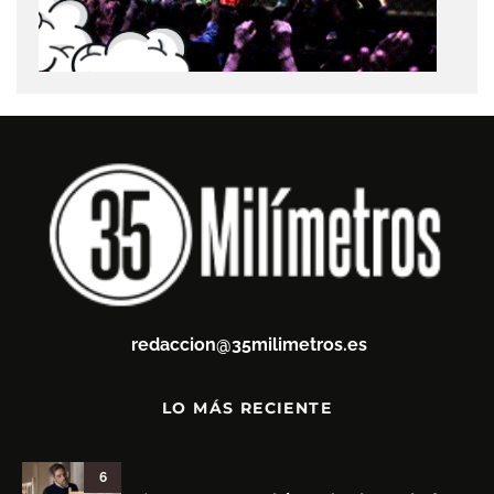
redaccion@35milimetros.es
LO MÁS RECIENTE
6