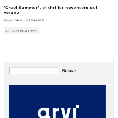
‘Cruel Summer’, el thriller noventero del
verano
Gisela Giralt
·
08/08/2021
2 MINUTO DE LECTURA
Buscar
Buscar