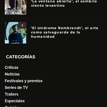
‘La ventana abierta’, el sombrío
viento levantino
7
‘El síndrome Rembrandt’, el arte
como salvaguarda de la
humanidad
CATEGORÍAS
Críticas
Noticias
Festivales y premios
Series de TV
Trailers
Especiales