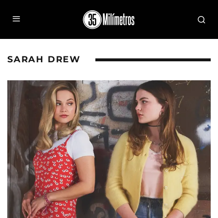
SARAH DREW