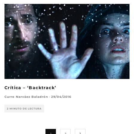
Crítica – ‘Backtrack’
Curro Narváez Baladrón
·
29/04/2016
2 MINUTO DE LECTURA
1
2