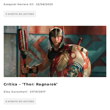
Ezequiel Herrera Gil
·
22/06/2020
3 MINUTO DE LECTURA
Crítica – ‘Thor: Ragnarok’
Eloy Gurucharri
·
27/10/2017
6 MINUTO DE LECTURA