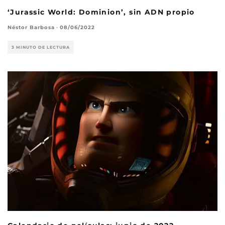
‘Jurassic World: Dominion’, sin ADN propio
Néstor Barbosa
·
08/06/2022
3 MINUTO DE LECTURA