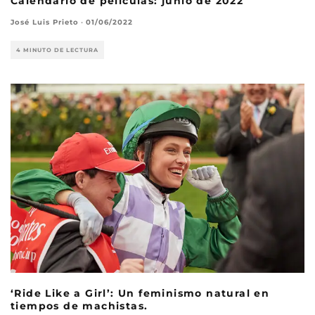
Calendario de películas: junio de 2022
José Luis Prieto
·
01/06/2022
4 MINUTO DE LECTURA
‘Ride Like a Girl’: Un feminismo natural en
tiempos de machistas.