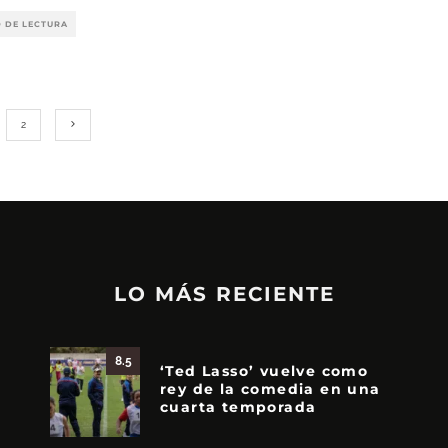
O DE LECTURA
2
LO MÁS RECIENTE
8.5
‘Ted Lasso’ vuelve como
rey de la comedia en una
cuarta temporada