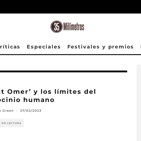
ríticas
Especiales
Festivales y premios
nt Omer’ y los límites del
ocinio humano
o Green
·
27/02/2023
O DE LECTURA