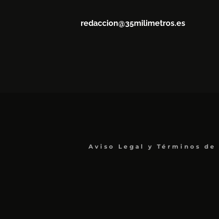
redaccion@35milimetros.es
Aviso Legal y Términos de