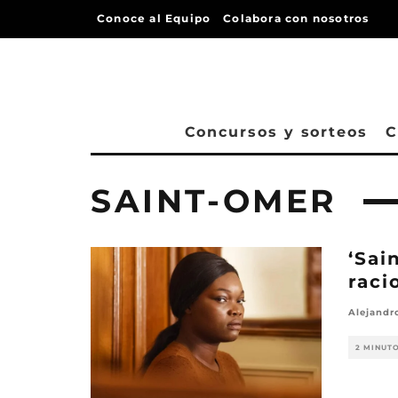
Conoce al Equipo
Colabora con nosotros
Concursos y sorteos
C
SAINT-OMER
‘Sai
raci
Alejandr
2 MINUT