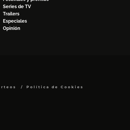
Series de TV
Trailers
Especiales
Opinión
orteos
Política de Cookies