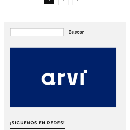
1
2
Buscar
Buscar
¡SIGUENOS EN REDES!