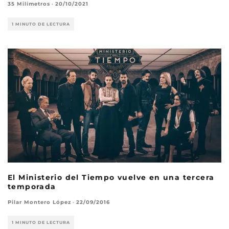
35 Milímetros
·
20/10/2021
1 MINUTO DE LECTURA
El Ministerio del Tiempo vuelve en una tercera
temporada
Pilar Montero López
·
22/09/2016
1 MINUTO DE LECTURA