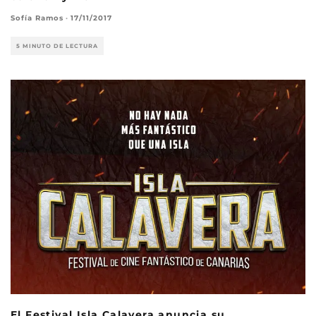
Sofía Ramos
·
17/11/2017
5 MINUTO DE LECTURA
El Festival Isla Calavera anuncia su