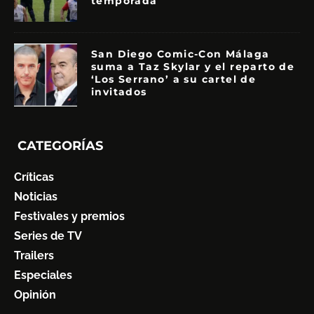
temporada
San Diego Comic-Con Málaga
suma a Taz Skylar y el reparto de
‘Los Serrano’ a su cartel de
invitados
CATEGORÍAS
Críticas
Noticias
Festivales y premios
Series de TV
Trailers
Especiales
Opinión