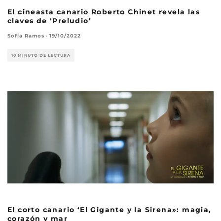
El cineasta canario Roberto Chinet revela las
claves de ‘Preludio’
Sofía Ramos
·
19/10/2022
10 MINUTO DE LECTURA
El corto canario ‘El Gigante y la Sirena»: magia,
corazón y mar