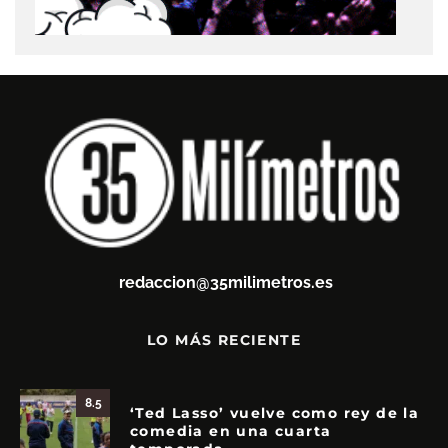
redaccion@35milimetros.es
LO MÁS RECIENTE
8.5
‘Ted Lasso’ vuelve como rey de la
comedia en una cuarta