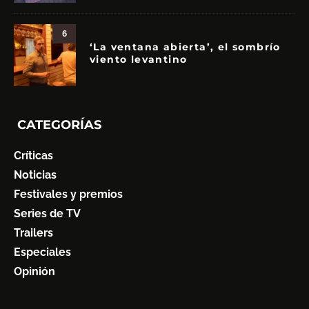
6
‘La ventana abierta’, el sombrío
viento levantino
CATEGORÍAS
Críticas
Noticias
Festivales y premios
Series de TV
Trailers
Especiales
Opinión