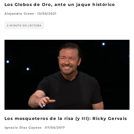
Los Globos de Oro, ante un jaque histórico
Alejandro Green
·
13/05/2021
2 MINUTO DE LECTURA
Los mosqueteros de la risa (y III): Ricky Gervais
Ignacio Díaz Gayoso
·
07/05/2017