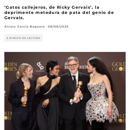
‘Gatos callejeros, de Ricky Gervais’, la
deprimente metedura de pata del genio de
Gervais.
Álvaro García-Baquero
·
08/08/2026
5 MINUTO DE LECTURA