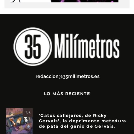
redaccion@35milimetros.es
LO MÁS RECIENTE
3.5
‘Gatos callejeros, de Ricky
Gervais’, la deprimente metedura
de pata del genio de Gervais.