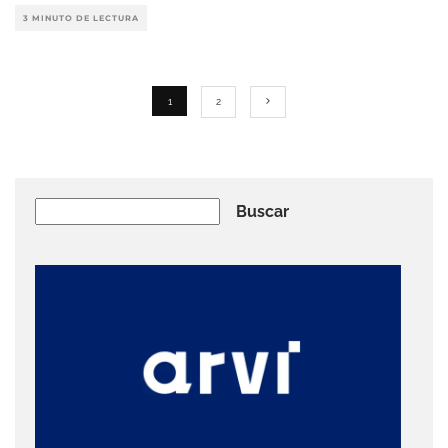
3 MINUTO DE LECTURA
1
2
Buscar
Buscar