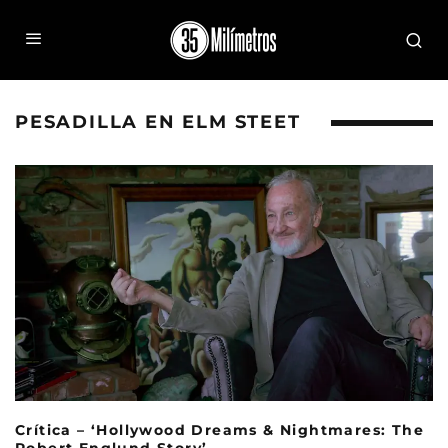
PESADILLA EN ELM STEET
Crítica – ‘Hollywood Dreams & Nightmares: The
Robert Englund Story’