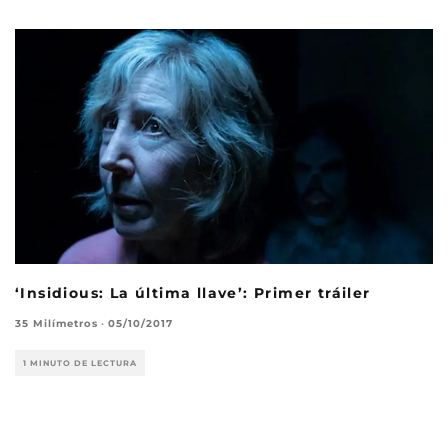
‘Insidious: La última llave’: Primer tráiler
35 Milímetros
·
05/10/2017
1 MINUTO DE LECTURA