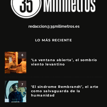
redaccion@35milimetros.es
LO MÁS RECIENTE
6
‘La ventana abierta’, el sombrío
viento levantino
7
‘El síndrome Rembrandt’, el arte
como salvaguarda de la
humanidad