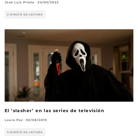
José Luis Prieto
·
24/05/2022
3 MINUTO DE LECTURA
El ‘slasher’ en las series de televisión
Laura Paz
·
30/08/2019
3 MINUTO DE LECTURA