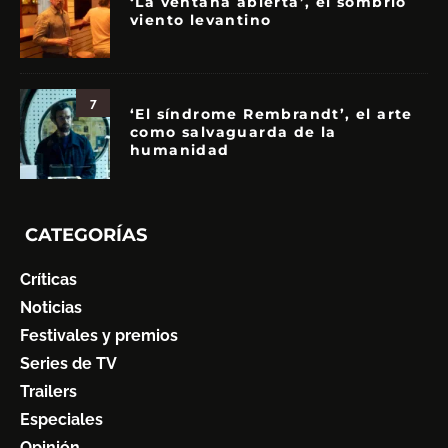
‘La ventana abierta’, el sombrío
viento levantino
7
‘El síndrome Rembrandt’, el arte
como salvaguarda de la
humanidad
CATEGORÍAS
Críticas
Noticias
Festivales y premios
Series de TV
Trailers
Especiales
Opinión