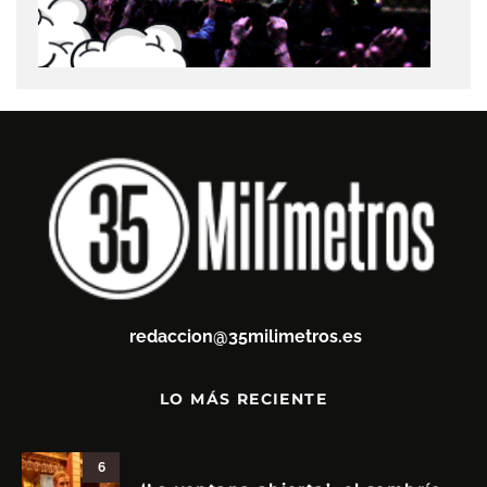
redaccion@35milimetros.es
LO MÁS RECIENTE
6