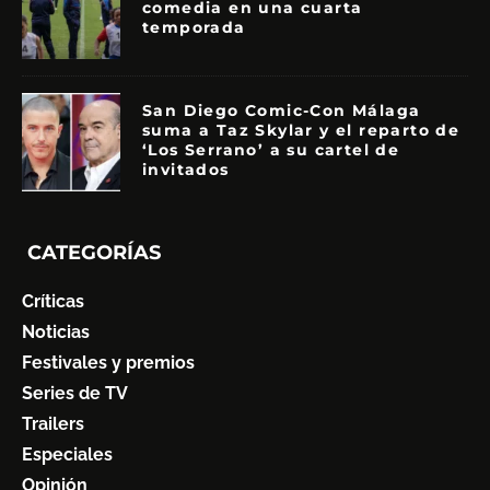
comedia en una cuarta
temporada
San Diego Comic-Con Málaga
suma a Taz Skylar y el reparto de
‘Los Serrano’ a su cartel de
invitados
CATEGORÍAS
Críticas
Noticias
Festivales y premios
Series de TV
Trailers
Especiales
Opinión