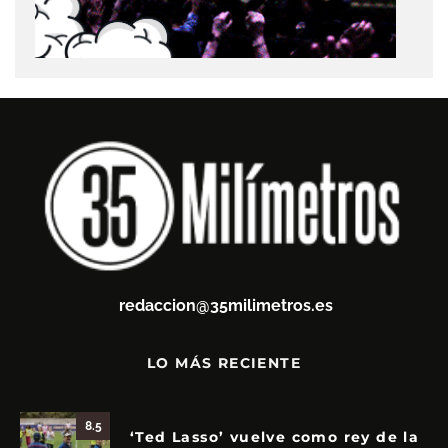
redaccion@35milimetros.es
LO MÁS RECIENTE
8.5
‘Ted Lasso’ vuelve como rey de la