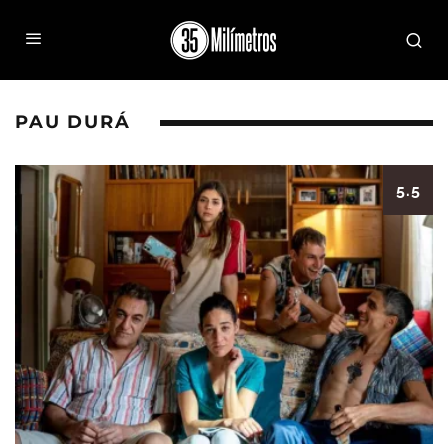
PAU DURÁ
5.5