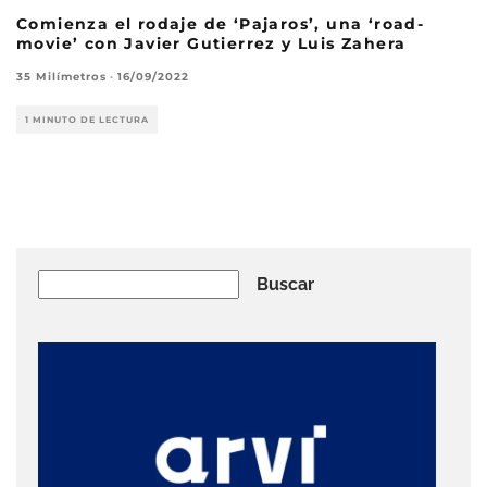
Comienza el rodaje de ‘Pajaros’, una ‘road-
movie’ con Javier Gutierrez y Luis Zahera
35 Milímetros
·
16/09/2022
1 MINUTO DE LECTURA
Buscar
Buscar