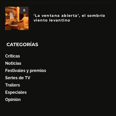
6
‘La ventana abierta’, el sombrío
viento levantino
CATEGORÍAS
Críticas
Noticias
Festivales y premios
Series de TV
Trailers
Especiales
Opinión