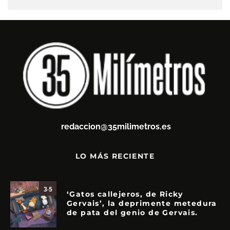
redaccion@35milimetros.es
LO MÁS RECIENTE
3.5
‘Gatos callejeros, de Ricky
Gervais’, la deprimente metedura
de pata del genio de Gervais.