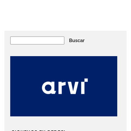
Buscar
Buscar