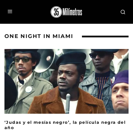
ONE NIGHT IN MIAMI
‘Judas y el mesías negro’, la película negra del
año