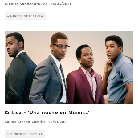
Alberto Vandenbrouke
·
24/03/2021
4 MINUTO DE LECTURA
Crítica – ‘Una noche en Miami…’
Carlos Crespo Castillo
·
15/01/2021
3 MINUTO DE LECTURA