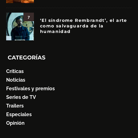
7
‘El síndrome Rembrandt’, el arte
como salvaguarda de la
humanidad
CATEGORÍAS
Críticas
Noticias
Festivales y premios
Series de TV
Trailers
Especiales
Opinión