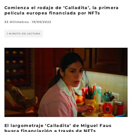
Comienza el rodaje de ‘Calladita’, la primera
película europea financiada por NFTs
35 Milímetros
·
19/09/2022
1 MINUTO DE LECTURA
El largometraje ‘Calladita’ de Miguel Faus
busca financiación a través de NFTs