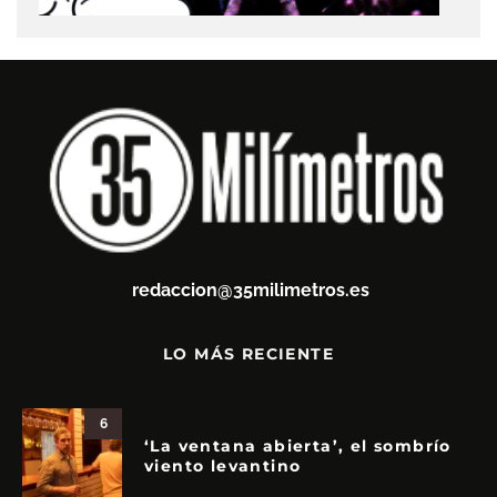
redaccion@35milimetros.es
LO MÁS RECIENTE
6
‘La ventana abierta’, el sombrío
viento levantino