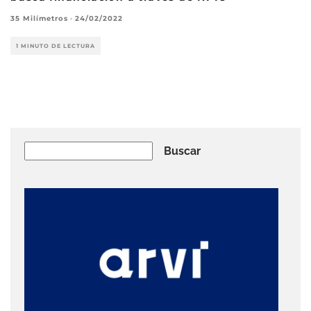
35 Milímetros
·
24/02/2022
1 MINUTO DE LECTURA
Buscar
Buscar