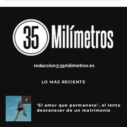
redaccion@35milimetros.es
LO MÁS RECIENTE
7
‘El amor que permanece’, el lento
desvanecer de un matrimonio