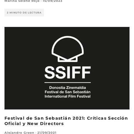
Marina Selene Rojo
·
15/09/2023
2 MINUTO DE LECTURA
Festival de San Sebastián 2021: Críticas Sección
Oficial y New Directors
Alejandro Green
·
21/09/2021