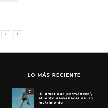
2
LO MÁS RECIENTE
7
‘El amor que permanece’,
el lento desvanecer de un
matrimonio