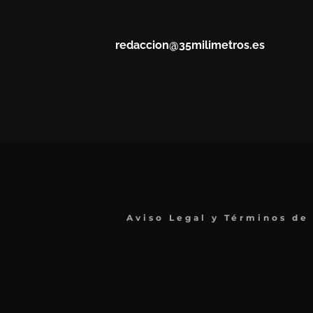
redaccion@35milimetros.es
Aviso Legal y Términos de