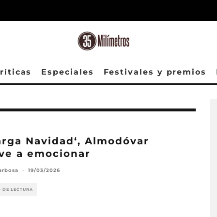
ríticas
Especiales
Festivales y premios
rga Navidad‘, Almodóvar
ve a emocionar
arbosa
·
19/03/2026
O DE LECTURA