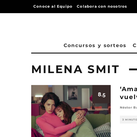
Conoce al Equipo
Colabora con nosotros
Concursos y sorteos
C
MILENA SMIT
‘Ama
8.5
vuel
Néstor B
3 MINUT