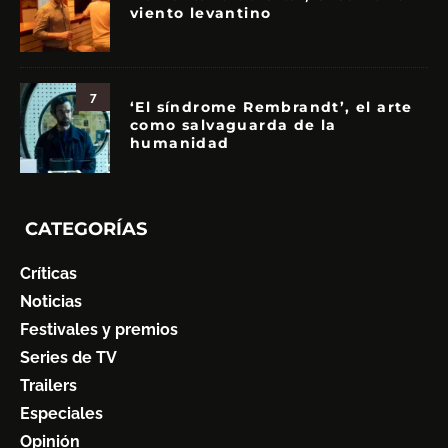
viento levantino
7
‘El síndrome Rembrandt’, el arte
como salvaguarda de la
humanidad
CATEGORÍAS
Críticas
Noticias
Festivales y premios
Series de TV
Trailers
Especiales
Opinión