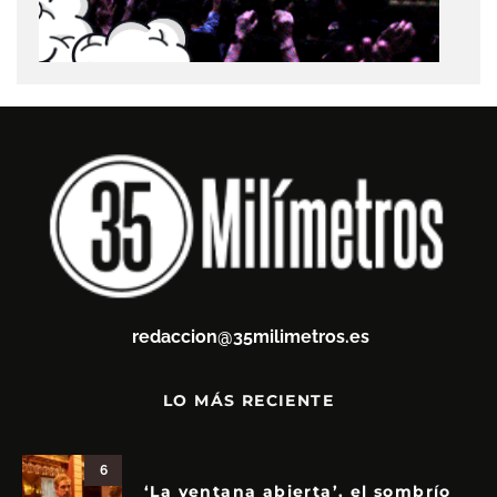
redaccion@35milimetros.es
LO MÁS RECIENTE
6
‘La ventana abierta’, el sombrío