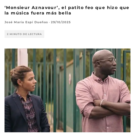
‘Monsieur Aznavour’, el patito feo que hizo que
la música fuera más bella
José María Espí Dueñas
·
29/10/2025
2 MINUTO DE LECTURA