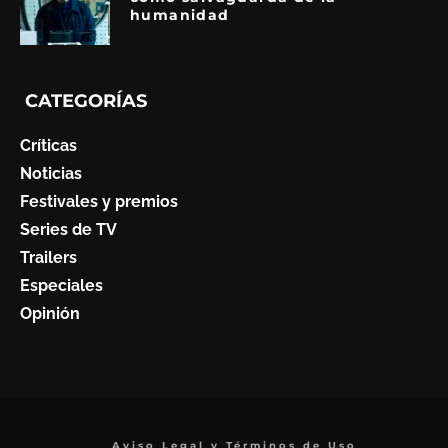
humanidad
CATEGORÍAS
Críticas
Noticias
Festivales y premios
Series de TV
Trailers
Especiales
Opinión
Aviso Legal y Términos de Uso