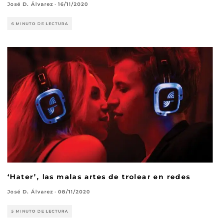
José D. Álvarez
·
16/11/2020
6 MINUTO DE LECTURA
‘Hater’, las malas artes de trolear en redes
José D. Álvarez
·
08/11/2020
5 MINUTO DE LECTURA