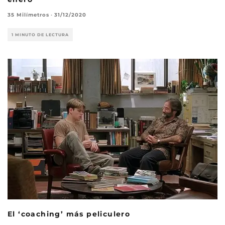
35 Milímetros
·
31/12/2020
1 MINUTO DE LECTURA
El ‘coaching’ más peliculero