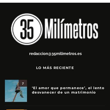
redaccion@35milimetros.es
LO MÁS RECIENTE
7
‘El amor que permanece’, el lento
desvanecer de un matrimonio