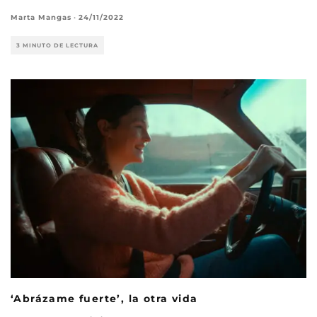
Marta Mangas
·
24/11/2022
3 MINUTO DE LECTURA
‘Abrázame fuerte’, la otra vida