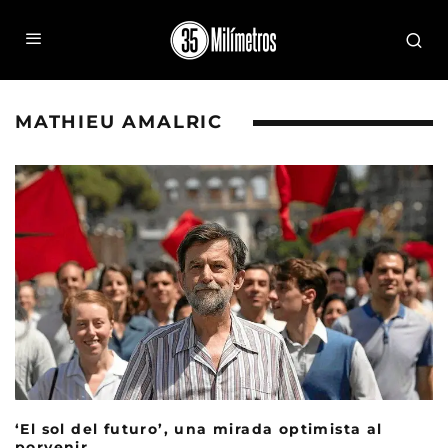
MATHIEU AMALRIC
‘El sol del futuro’, una mirada optimista al
porvenir