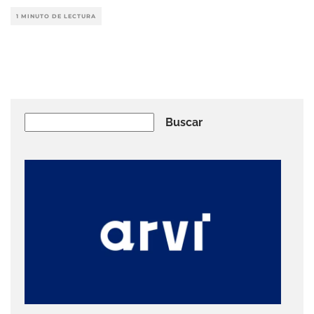
1 MINUTO DE LECTURA
Buscar
Buscar