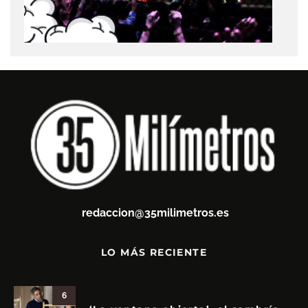
redaccion@35milimetros.es
LO MÁS RECIENTE
6