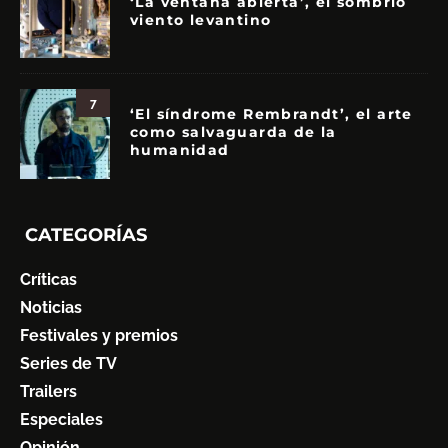
‘La ventana abierta’, el sombrío
viento levantino
7
‘El síndrome Rembrandt’, el arte
como salvaguarda de la
humanidad
CATEGORÍAS
Críticas
Noticias
Festivales y premios
Series de TV
Trailers
Especiales
Opinión