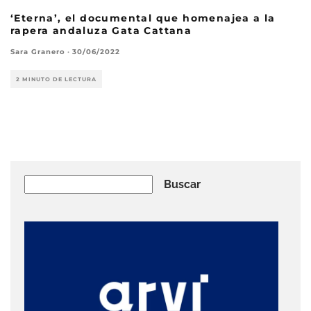
‘Eterna’, el documental que homenajea a la
rapera andaluza Gata Cattana
Sara Granero
·
30/06/2022
2 MINUTO DE LECTURA
Buscar
Buscar