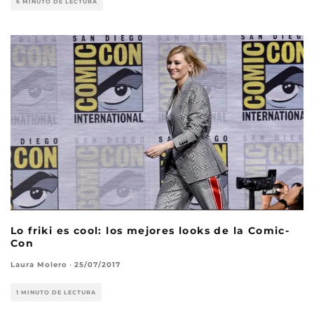
6 MINUTO DE LECTURA
Lo friki es cool: los mejores looks de la Comic-
Con
Laura Molero
·
25/07/2017
1 MINUTO DE LECTURA