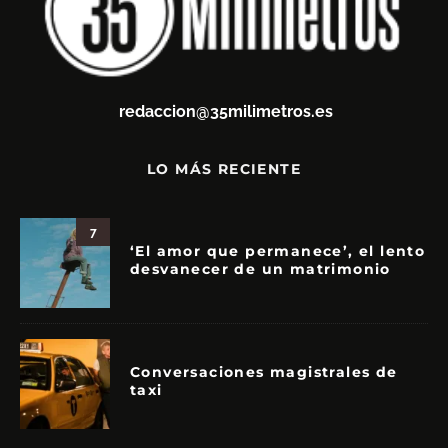
redaccion@35milimetros.es
LO MÁS RECIENTE
7
‘El amor que permanece’, el lento
desvanecer de un matrimonio
Conversaciones magistrales de
taxi